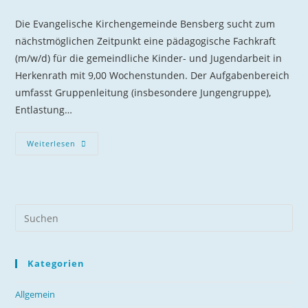
Kategorie:
Die Evangelische Kirchengemeinde Bensberg sucht zum
nächstmöglichen Zeitpunkt eine pädagogische Fachkraft
(m/w/d) für die gemeindliche Kinder- und Jugendarbeit in
Herkenrath mit 9,00 Wochenstunden. Der Aufgabenbereich
umfasst Gruppenleitung (insbesondere Jungengruppe),
Entlastung…
Pädagogische
Weiterlesen
Fachkraft
Für
Die
Jugendarbeit
(m/w/d)
Kategorien
Allgemein