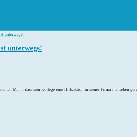
ist unterwegs!
 meinen Mann, dass sein Kollege eine Hilfsaktion in seiner Firma ins Leben g