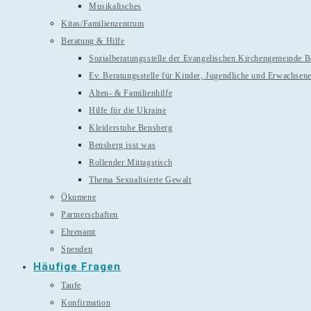
Musikalisches
Kitas/Familienzentrum
Beratung & Hilfe
Sozialberatungsstelle der Evangelischen Kirchengemeinde 
Ev. Beratungsstelle für Kinder, Jugendliche und Erwachsen
Alten- & Familienhilfe
Hilfe für die Ukraine
Kleiderstube Bensberg
Bensberg isst was
Rollender Mittagstisch
Thema Sexualisierte Gewalt
Ökumene
Partnerschaften
Ehrenamt
Spenden
Häufige Fragen
Taufe
Konfirmation