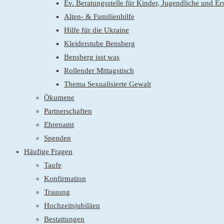
Ev. Beratungsstelle für Kinder, Jugendliche und E
Alten- & Familienhilfe
Hilfe für die Ukraine
Kleiderstube Bensberg
Bensberg isst was
Rollender Mittagstisch
Thema Sexualisierte Gewalt
Ökumene
Partnerschaften
Ehrenamt
Spenden
Häufige Fragen
Taufe
Konfirmation
Trauung
Hochzeitsjubiläen
Bestattungen