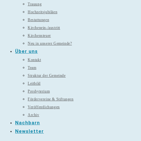
Trauung
Hochzeitsjubiläen
Bestattungen
Kirchenein-/austritt
Kirchensteuer
Neu in unserer Gemeinde?
Über uns
Kontakt
Team
Struktur der Gemeinde
Leitbild
Presbyterium
Fördervereine & Stiftungen
Veröffentlichungen
Archiv
Nachbarn
Newsletter