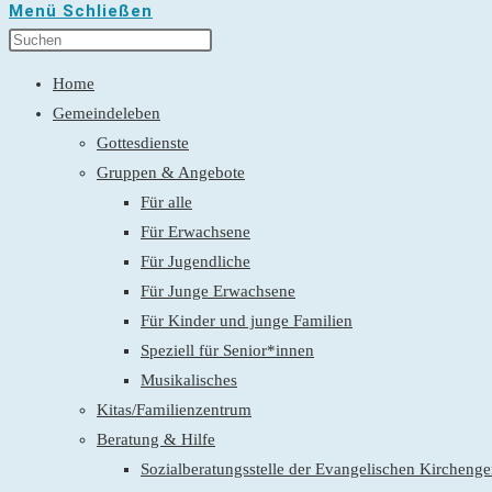
Menü
Schließen
Home
Gemeindeleben
Gottesdienste
Gruppen & Angebote
Für alle
Für Erwachsene
Für Jugendliche
Für Junge Erwachsene
Für Kinder und junge Familien
Speziell für Senior*innen
Musikalisches
Kitas/Familienzentrum
Beratung & Hilfe
Sozialberatungsstelle der Evangelischen Kirchen