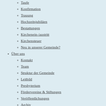
Taufe
Konfirmation
Trauung
Hochzeitsjubiläen
Bestattungen
Kirchenein-/austritt
Kirchensteuer
Neu in unserer Gemeinde?
Über uns
Kontakt
Team
Struktur der Gemeinde
Leitbild
Presbyterium
Fördervereine & Stiftungen
Veröffentlichungen
Archiv