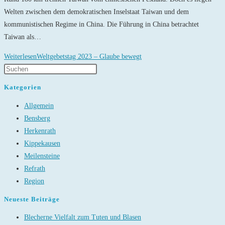
Welten zwischen dem demokratischen Inselstaat Taiwan und dem
kommunistischen Regime in China. Die Führung in China betrachtet
Taiwan als…
Weiterlesen
Weltgebetstag 2023 – Glaube bewegt
Kategorien
Allgemein
Bensberg
Herkenrath
Kippekausen
Meilensteine
Refrath
Region
Neueste Beiträge
Blecherne Vielfalt zum Tuten und Blasen