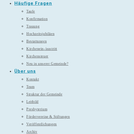
Häufige Fragen
Taufe
Konfirmation
Trauung
Hochzeitsjubiläen
Bestattungen
Kirchenein-/austritt
Kirchensteuer
Neu in unserer Gemeinde?
Über uns
Kontakt
Team
Struktur der Gemeinde
Leitbild
Presbyterium
Fördervereine & Stiftungen
Veröffentlichungen
Archiv