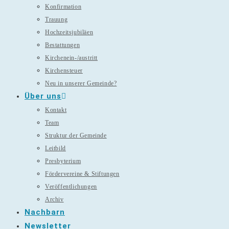
Konfirmation
Trauung
Hochzeitsjubiläen
Bestattungen
Kirchenein-/austritt
Kirchensteuer
Neu in unserer Gemeinde?
Über uns
Kontakt
Team
Struktur der Gemeinde
Leitbild
Presbyterium
Fördervereine & Stiftungen
Veröffentlichungen
Archiv
Nachbarn
Newsletter