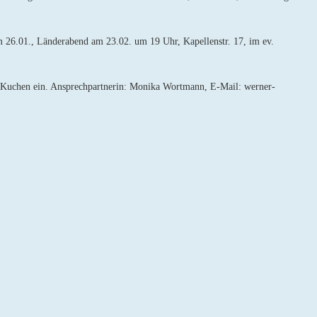
m 26.01., Länderabend am 23.02. um 19 Uhr, Kapellenstr. 17, im ev.
nd Kuchen ein. Ansprechpartnerin: Monika Wortmann, E-Mail: werner-