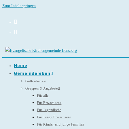
Zum Inhalt springen
Home
Gemeindeleben
Gottesdienste
Gruppen & Angebote
Für alle
Für Erwachsene
Für Jugendliche
Für Junge Erwachsene
Für Kinder und junge Familien