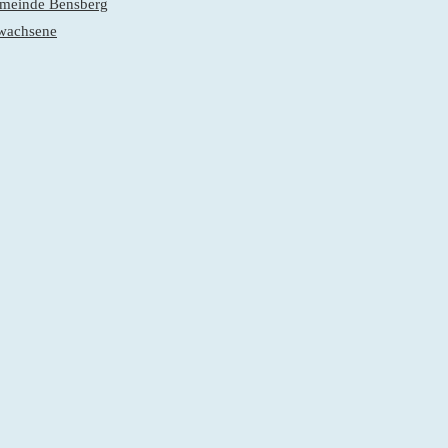
gemeinde Bensberg
rwachsene