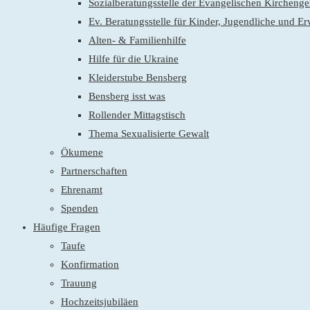
Sozialberatungsstelle der Evangelischen Kirchen
Ev. Beratungsstelle für Kinder, Jugendliche und E
Alten- & Familienhilfe
Hilfe für die Ukraine
Kleiderstube Bensberg
Bensberg isst was
Rollender Mittagstisch
Thema Sexualisierte Gewalt
Ökumene
Partnerschaften
Ehrenamt
Spenden
Häufige Fragen
Taufe
Konfirmation
Trauung
Hochzeitsjubiläen