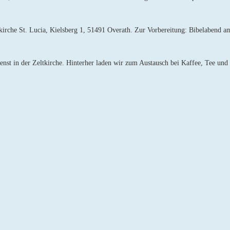
irche St. Lucia, Kielsberg 1, 51491 Overath. Zur Vorbereitung: Bibelabend a
ienst in der Zeltkirche. Hinterher laden wir zum Austausch bei Kaffee, Tee u