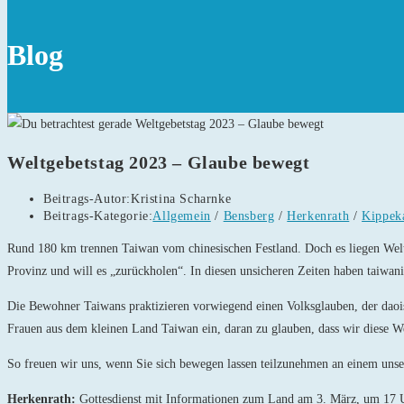
Blog
Weltgebetstag 2023 – Glaube bewegt
Beitrags-Autor:
Kristina Scharnke
Beitrags-Kategorie:
Allgemein
/
Bensberg
/
Herkenrath
/
Kippek
Rund 180 km trennen Taiwan vom chinesischen Festland. Doch es liegen Wel
Provinz und will es „zurückholen“. In diesen unsicheren Zeiten haben taiwani
Die Bewohner Taiwans praktizieren vorwiegend einen Volksglauben, der daoist
Frauen aus dem kleinen Land Taiwan ein, daran zu glauben, dass wir diese 
So freuen wir uns, wenn Sie sich bewegen lassen teilzunehmen an einem unser
Herkenrath:
Gottesdienst mit Informationen zum Land am 3. März, um 17 Uh