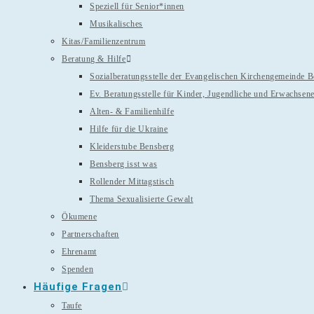
Speziell für Senior*innen
Musikalisches
Kitas/Familienzentrum
Beratung & Hilfe
Sozialberatungsstelle der Evangelischen Kirchengemeinde 
Ev. Beratungsstelle für Kinder, Jugendliche und Erwachsen
Alten- & Familienhilfe
Hilfe für die Ukraine
Kleiderstube Bensberg
Bensberg isst was
Rollender Mittagstisch
Thema Sexualisierte Gewalt
Ökumene
Partnerschaften
Ehrenamt
Spenden
Häufige Fragen
Taufe