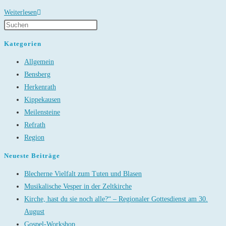
Weihnachtsbaumverkauf
Weiterlesen
Kategorien
Allgemein
Bensberg
Herkenrath
Kippekausen
Meilensteine
Refrath
Region
Neueste Beiträge
Blecherne Vielfalt zum Tuten und Blasen
Musikalische Vesper in der Zeltkirche
Kirche, hast du sie noch alle?“ – Regionaler Gottesdienst am 30.
August
Gospel-Workshop