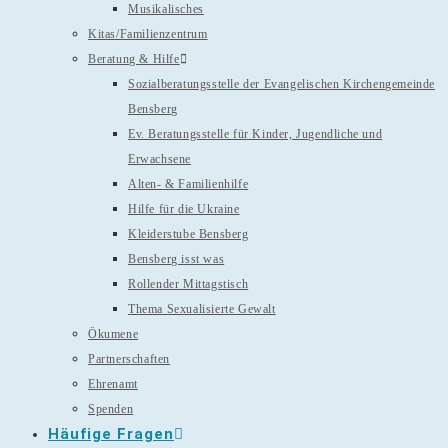
Musikalisches
Kitas/Familienzentrum
Beratung & Hilfe
Sozialberatungsstelle der Evangelischen Kirchengemeinde
Bensberg
Ev. Beratungsstelle für Kinder, Jugendliche und
Erwachsene
Alten- & Familienhilfe
Hilfe für die Ukraine
Kleiderstube Bensberg
Bensberg isst was
Rollender Mittagstisch
Thema Sexualisierte Gewalt
Ökumene
Partnerschaften
Ehrenamt
Spenden
Häufige Fragen