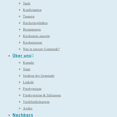
Taufe
Konfirmation
Trauung
Hochzeitsjubiläen
Bestattungen
Kirchenein-/austritt
Kirchensteuer
Neu in unserer Gemeinde?
Über uns
Kontakt
Team
Struktur der Gemeinde
Leitbild
Presbyterium
Fördervereine & Stiftungen
Veröffentlichungen
Archiv
Nachbarn