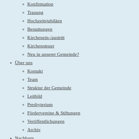
Konfirmation
Trauung
Hochzeitsjubiläen
Bestattungen
Kirchenein-/austritt
Kirchensteuer
Neu in unserer Gemeinde?
Über uns
Kontakt
Team
Struktur der Gemeinde
Leitbild
Presbyterium
Fördervereine & Stiftungen
Veröffentlichungen
Archiv
Nachbarn