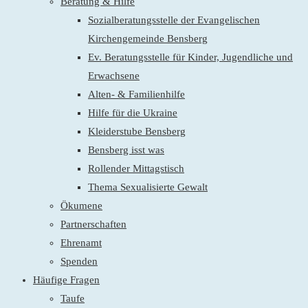
Beratung & Hilfe
Sozialberatungsstelle der Evangelischen
Kirchengemeinde Bensberg
Ev. Beratungsstelle für Kinder, Jugendliche und
Erwachsene
Alten- & Familienhilfe
Hilfe für die Ukraine
Kleiderstube Bensberg
Bensberg isst was
Rollender Mittagstisch
Thema Sexualisierte Gewalt
Ökumene
Partnerschaften
Ehrenamt
Spenden
Häufige Fragen
Taufe