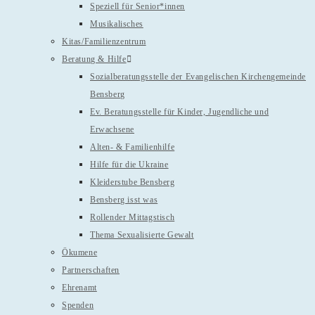
Speziell für Senior*innen
Musikalisches
Kitas/Familienzentrum
Beratung & Hilfe
Sozialberatungsstelle der Evangelischen Kirchengemeinde
Bensberg
Ev. Beratungsstelle für Kinder, Jugendliche und
Erwachsene
Alten- & Familienhilfe
Hilfe für die Ukraine
Kleiderstube Bensberg
Bensberg isst was
Rollender Mittagstisch
Thema Sexualisierte Gewalt
Ökumene
Partnerschaften
Ehrenamt
Spenden