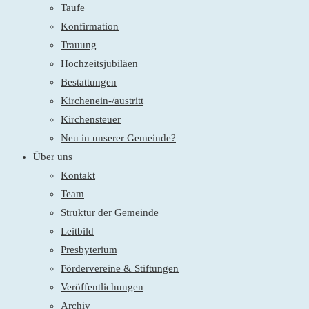
Taufe
Konfirmation
Trauung
Hochzeitsjubiläen
Bestattungen
Kirchenein-/austritt
Kirchensteuer
Neu in unserer Gemeinde?
Über uns
Kontakt
Team
Struktur der Gemeinde
Leitbild
Presbyterium
Fördervereine & Stiftungen
Veröffentlichungen
Archiv