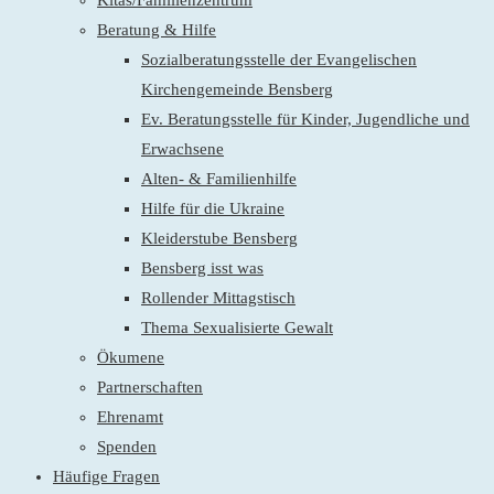
Kitas/Familienzentrum
Beratung & Hilfe
Sozialberatungsstelle der Evangelischen
Kirchengemeinde Bensberg
Ev. Beratungsstelle für Kinder, Jugendliche und
Erwachsene
Alten- & Familienhilfe
Hilfe für die Ukraine
Kleiderstube Bensberg
Bensberg isst was
Rollender Mittagstisch
Thema Sexualisierte Gewalt
Ökumene
Partnerschaften
Ehrenamt
Spenden
Häufige Fragen