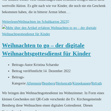
wertvolle Aktion. Es gibt nach wie vor Kinder, die noch nie ein Geschenk
bekommen haben, die in bitterer Armut leben.…
Weiterlesen
Weihnachten im Schuhkarton 2023
Weihnachten to go – der digitale
Weihnachtsgottesdienst für Kinder
Beitrags-Autor:
Kristina Scharnke
Beitrag veröffentlicht:
14. Dezember 2022
Beitrags-
Kategorie:
Allgemein
/
Bensberg
/
Herkenrath
/
Kippekausen
/
Refrath
Wir bringen den Weihnachtsgottesdienst ins Wohnzimmer. In Form eines
kleinen Geschenkes mit QR-Code verschenkt die Ev. Kirchengemeinde
Bensberg diese Weihnachten einen digitalen Gottesdienst. Diesen