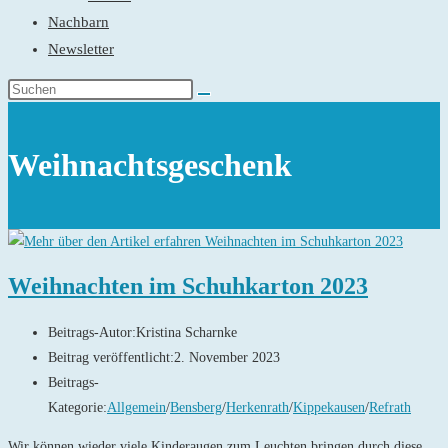
Nachbarn
Newsletter
Weihnachtsgeschenk
Weihnachten im Schuhkarton 2023
Beitrags-Autor:
Kristina Scharnke
Beitrag veröffentlicht:
2. November 2023
Beitrags-
Kategorie:
Allgemein
/
Bensberg
/
Herkenrath
/
Kippekausen
/
Refrath
Wir können wieder viele Kinderaugen zum Leuchten bringen durch diese