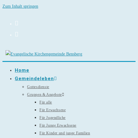
Zum Inhalt springen
Home
Gemeindeleben
Gottesdienste
Gruppen & Angebote
Für alle
Für Erwachsene
Für Jugendliche
Für Junge Erwachsene
Für Kinder und junge Familien