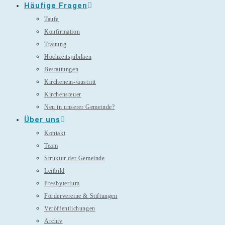
Häufige Fragen
Taufe
Konfirmation
Trauung
Hochzeitsjubiläen
Bestattungen
Kirchenein-/austritt
Kirchensteuer
Neu in unserer Gemeinde?
Über uns
Kontakt
Team
Struktur der Gemeinde
Leitbild
Presbyterium
Fördervereine & Stiftungen
Veröffentlichungen
Archiv