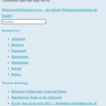
Gottesdienst kann man dann von zu…
Weiterlesen
Weihnachten to go – der digitale Weihnachtsgottesdienst für
Kinder
Kategorien
Allgemein
Bensberg
Herkenrath
Kippekausen
Meilensteine
Refrath
Region
Neueste Beiträge
Blecherne Vielfalt zum Tuten und Blasen
Musikalische Vesper in der Zeltkirche
Kirche, hast du sie noch alle?“ – Regionaler Gottesdienst am 30.