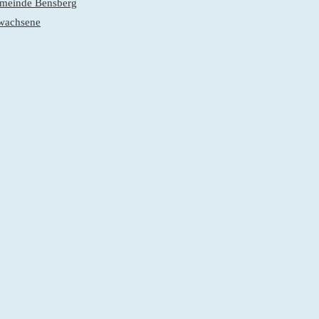
gemeinde Bensberg
rwachsene