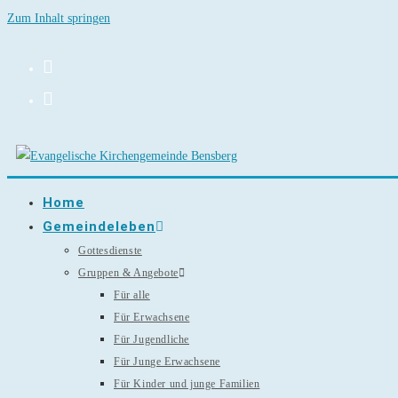
Zum Inhalt springen
Home
Gemeindeleben
Gottesdienste
Gruppen & Angebote
Für alle
Für Erwachsene
Für Jugendliche
Für Junge Erwachsene
Für Kinder und junge Familien