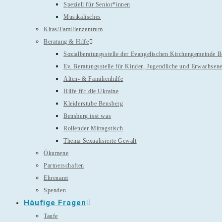
Speziell für Senior*innen
Musikalisches
Kitas/Familienzentrum
Beratung & Hilfe
Sozialberatungsstelle der Evangelischen Kirchengemeinde 
Ev. Beratungsstelle für Kinder, Jugendliche und Erwachsen
Alten- & Familienhilfe
Hilfe für die Ukraine
Kleiderstube Bensberg
Bensberg isst was
Rollender Mittagstisch
Thema Sexualisierte Gewalt
Ökumene
Partnerschaften
Ehrenamt
Spenden
Häufige Fragen
Taufe