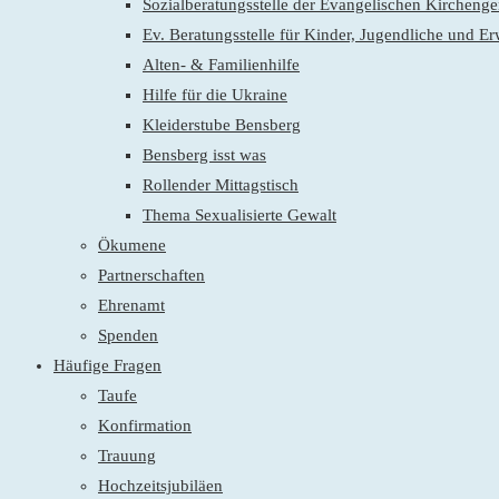
Sozialberatungsstelle der Evangelischen Kirchen
Ev. Beratungsstelle für Kinder, Jugendliche und E
Alten- & Familienhilfe
Hilfe für die Ukraine
Kleiderstube Bensberg
Bensberg isst was
Rollender Mittagstisch
Thema Sexualisierte Gewalt
Ökumene
Partnerschaften
Ehrenamt
Spenden
Häufige Fragen
Taufe
Konfirmation
Trauung
Hochzeitsjubiläen