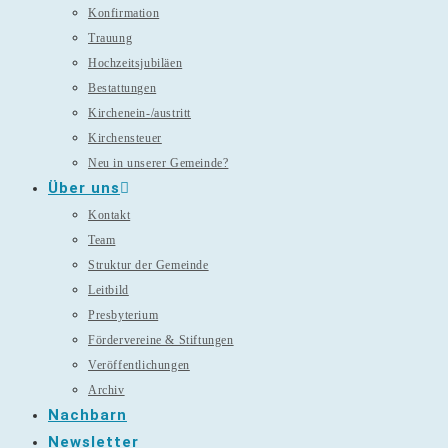
Konfirmation
Trauung
Hochzeitsjubiläen
Bestattungen
Kirchenein-/austritt
Kirchensteuer
Neu in unserer Gemeinde?
Über uns
Kontakt
Team
Struktur der Gemeinde
Leitbild
Presbyterium
Fördervereine & Stiftungen
Veröffentlichungen
Archiv
Nachbarn
Newsletter