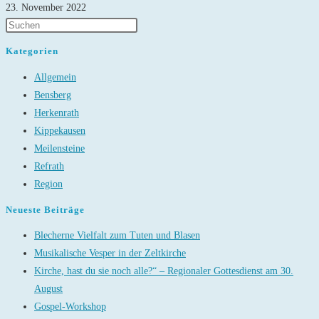
23. November 2022
Kategorien
Allgemein
Bensberg
Herkenrath
Kippekausen
Meilensteine
Refrath
Region
Neueste Beiträge
Blecherne Vielfalt zum Tuten und Blasen
Musikalische Vesper in der Zeltkirche
Kirche, hast du sie noch alle?“ – Regionaler Gottesdienst am 30.
August
Gospel-Workshop