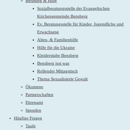
Beratung & Hilfe
Sozialberatungsstelle der Evangelischen
Kirchengemeinde Bensberg
Ev. Beratungsstelle für Kinder, Jugendliche und
Erwachsene
Alten- & Familienhilfe
Hilfe für die Ukraine
Kleiderstube Bensberg
Bensberg isst was
Rollender Mittagstisch
Thema Sexualisierte Gewalt
Ökumene
Partnerschaften
Ehrenamt
Spenden
Häufige Fragen
Taufe