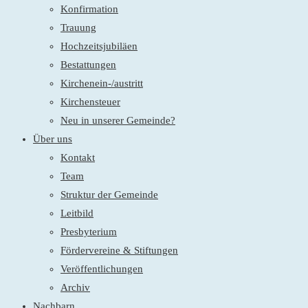
Konfirmation
Trauung
Hochzeitsjubiläen
Bestattungen
Kirchenein-/austritt
Kirchensteuer
Neu in unserer Gemeinde?
Über uns
Kontakt
Team
Struktur der Gemeinde
Leitbild
Presbyterium
Fördervereine & Stiftungen
Veröffentlichungen
Archiv
Nachbarn