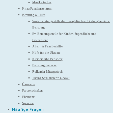
Musikalisches
Kitas/Familienzentrum
Beratung & Hilfe
Sozialberatungsstelle der Evangelischen Kirchengemeinde
Bensberg
Ev. Beratungsstelle für Kinder, Jugendliche und
Erwachsene
Alten- & Familienhilfe
Hilfe für die Ukraine
Kleiderstube Bensberg
Bensberg isst was
Rollender Mittagstisch
Thema Sexualisierte Gewalt
Ökumene
Partnerschaften
Ehrenamt
Spenden
Häufige Fragen