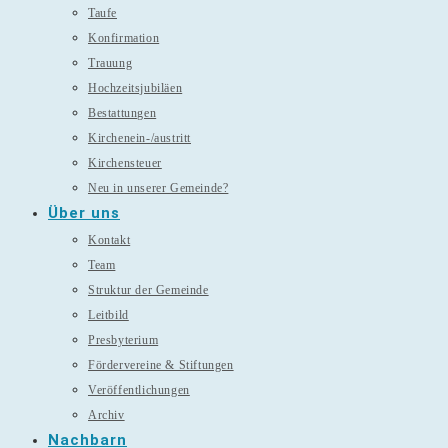
Taufe
Konfirmation
Trauung
Hochzeitsjubiläen
Bestattungen
Kirchenein-/austritt
Kirchensteuer
Neu in unserer Gemeinde?
Über uns
Kontakt
Team
Struktur der Gemeinde
Leitbild
Presbyterium
Fördervereine & Stiftungen
Veröffentlichungen
Archiv
Nachbarn