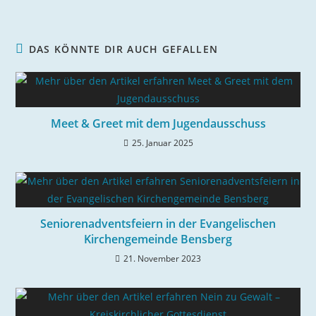
DAS KÖNNTE DIR AUCH GEFALLEN
Meet & Greet mit dem Jugendausschuss
25. Januar 2025
Seniorenadventsfeiern in der Evangelischen
Kirchengemeinde Bensberg
21. November 2023