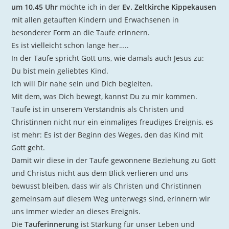
um 10.45 Uhr
möchte ich in der
Ev. Zeltkirche Kippekausen
mit allen getauften Kindern und Erwachsenen in
besonderer Form an die Taufe erinnern.
Es ist vielleicht schon lange her…..
In der Taufe spricht Gott uns, wie damals auch Jesus zu:
Du bist mein geliebtes Kind.
Ich will Dir nahe sein und Dich begleiten.
Mit dem, was Dich bewegt, kannst Du zu mir kommen.
Taufe ist in unserem Verständnis als Christen und
Christinnen nicht nur ein einmaliges freudiges Ereignis, es
ist mehr: Es ist der Beginn des Weges, den das Kind mit
Gott geht.
Damit wir diese in der Taufe gewonnene Beziehung zu Gott
und Christus nicht aus dem Blick verlieren und uns
bewusst bleiben, dass wir als Christen und Christinnen
gemeinsam auf diesem Weg unterwegs sind, erinnern wir
uns immer wieder an dieses Ereignis.
Die
Tauferinnerung
ist Stärkung für unser Leben und