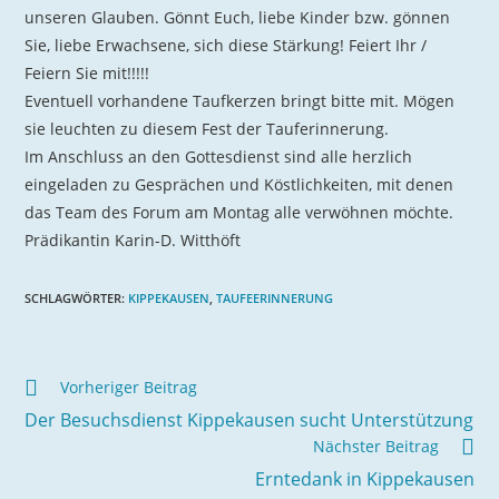
unseren Glauben. Gönnt Euch, liebe Kinder bzw. gönnen
Sie, liebe Erwachsene, sich diese Stärkung! Feiert Ihr /
Feiern Sie mit!!!!!
Eventuell vorhandene Taufkerzen bringt bitte mit. Mögen
sie leuchten zu diesem Fest der Tauferinnerung.
Im Anschluss an den Gottesdienst sind alle herzlich
eingeladen zu Gesprächen und Köstlichkeiten, mit denen
das Team des Forum am Montag alle verwöhnen möchte.
Prädikantin Karin-D. Witthöft
SCHLAGWÖRTER
:
KIPPEKAUSEN
,
TAUFEERINNERUNG
Vorheriger Beitrag
Der Besuchsdienst Kippekausen sucht Unterstützung
Nächster Beitrag
Erntedank in Kippekausen