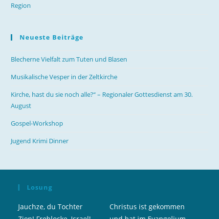
Region
Neueste Beiträge
Blecherne Vielfalt zum Tuten und Blasen
Musikalische Vesper in der Zeltkirche
Kirche, hast du sie noch alle?“ – Regionaler Gottesdienst am 30.
August
Gospel-Workshop
Jugend Krimi Dinner
Losung
Jauchze, du Tochter
Christus ist gekommen
Zion! Frohlocke, Israel!
und hat im Evangelium