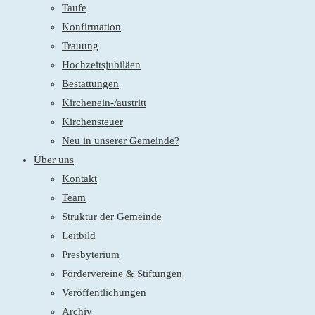
Taufe
Konfirmation
Trauung
Hochzeitsjubiläen
Bestattungen
Kirchenein-/austritt
Kirchensteuer
Neu in unserer Gemeinde?
Über uns
Kontakt
Team
Struktur der Gemeinde
Leitbild
Presbyterium
Fördervereine & Stiftungen
Veröffentlichungen
Archiv