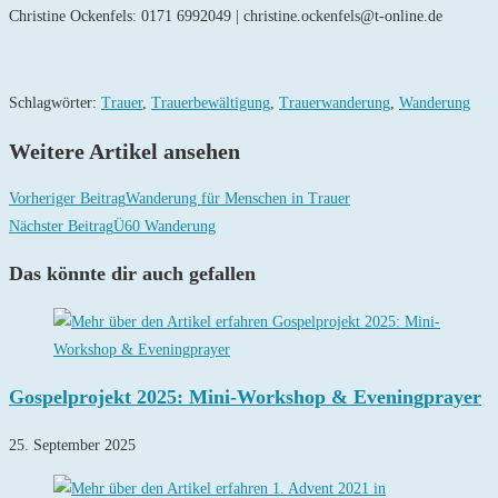
Christine Ockenfels: 0171 6992049 | christine.ockenfels@t-online.de
Schlagwörter
:
Trauer
,
Trauerbewältigung
,
Trauerwanderung
,
Wanderung
Weitere Artikel ansehen
Vorheriger Beitrag
Wanderung für Menschen in Trauer
Nächster Beitrag
Ü60 Wanderung
Das könnte dir auch gefallen
Gospelprojekt 2025: Mini-Workshop & Eveningprayer
25. September 2025