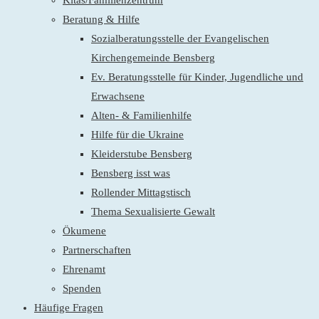
Kitas/Familienzentrum
Beratung & Hilfe
Sozialberatungsstelle der Evangelischen
Kirchengemeinde Bensberg
Ev. Beratungsstelle für Kinder, Jugendliche und
Erwachsene
Alten- & Familienhilfe
Hilfe für die Ukraine
Kleiderstube Bensberg
Bensberg isst was
Rollender Mittagstisch
Thema Sexualisierte Gewalt
Ökumene
Partnerschaften
Ehrenamt
Spenden
Häufige Fragen