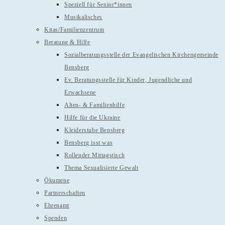
Speziell für Senior*innen
Musikalisches
Kitas/Familienzentrum
Beratung & Hilfe
Sozialberatungsstelle der Evangelischen Kirchengemeinde
Bensberg
Ev. Beratungsstelle für Kinder, Jugendliche und
Erwachsene
Alten- & Familienhilfe
Hilfe für die Ukraine
Kleiderstube Bensberg
Bensberg isst was
Rollender Mittagstisch
Thema Sexualisierte Gewalt
Ökumene
Partnerschaften
Ehrenamt
Spenden