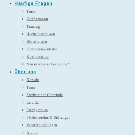
Häufige Fragen
Taufe
Konfirmation
Trauung
Hochzeitsjubiläen
Bestattungen
Kirchenein-/austritt
Kirchensteuer
Neu in unserer Gemeinde?
Über uns
Kontakt
Team
Struktur der Gemeinde
Leitbild
Presbyterium
Fördervereine & Stiftungen
Veröffentlichungen
Archiv