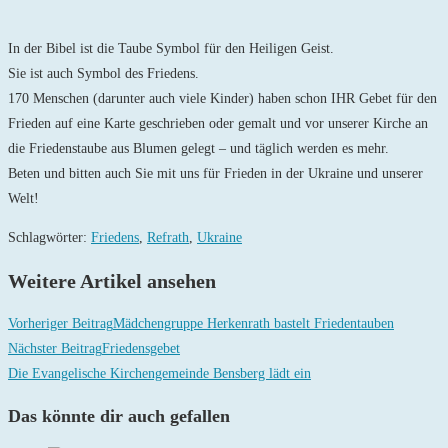
In der Bibel ist die Taube Symbol für den Heiligen Geist.
Sie ist auch Symbol des Friedens.
170 Menschen (darunter auch viele Kinder) haben schon IHR Gebet für den
Frieden auf eine Karte geschrieben oder gemalt und vor unserer Kirche an
die Friedenstaube aus Blumen gelegt – und täglich werden es mehr.
Beten und bitten auch Sie mit uns für Frieden in der Ukraine und unserer
Welt!
Schlagwörter
:
Friedens
,
Refrath
,
Ukraine
Weitere Artikel ansehen
Vorheriger Beitrag
Mädchengruppe Herkenrath bastelt Friedentauben
Nächster Beitrag
Friedensgebet
Die Evangelische Kirchengemeinde Bensberg lädt ein
Das könnte dir auch gefallen