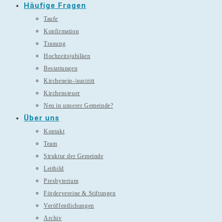
Häufige Fragen
Taufe
Konfirmation
Trauung
Hochzeitsjubiläen
Bestattungen
Kirchenein-/austritt
Kirchensteuer
Neu in unserer Gemeinde?
Über uns
Kontakt
Team
Struktur der Gemeinde
Leitbild
Presbyterium
Fördervereine & Stiftungen
Veröffentlichungen
Archiv