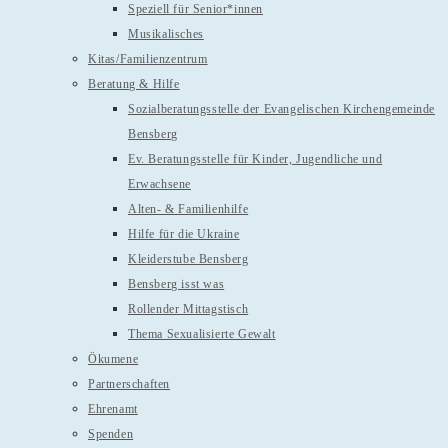
Speziell für Senior*innen
Musikalisches
Kitas/Familienzentrum
Beratung & Hilfe
Sozialberatungsstelle der Evangelischen Kirchengemeinde
Bensberg
Ev. Beratungsstelle für Kinder, Jugendliche und
Erwachsene
Alten- & Familienhilfe
Hilfe für die Ukraine
Kleiderstube Bensberg
Bensberg isst was
Rollender Mittagstisch
Thema Sexualisierte Gewalt
Ökumene
Partnerschaften
Ehrenamt
Spenden