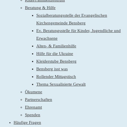
Kitas/Familienzentrum
Beratung & Hilfe
Sozialberatungsstelle der Evangelischen
Kirchengemeinde Bensberg
Ev. Beratungsstelle für Kinder, Jugendliche und
Erwachsene
Alten- & Familienhilfe
Hilfe für die Ukraine
Kleiderstube Bensberg
Bensberg isst was
Rollender Mittagstisch
Thema Sexualisierte Gewalt
Ökumene
Partnerschaften
Ehrenamt
Spenden
Häufige Fragen