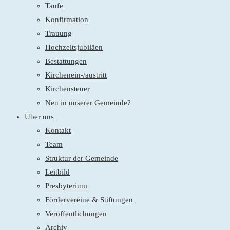
Taufe
Konfirmation
Trauung
Hochzeitsjubiläen
Bestattungen
Kirchenein-/austritt
Kirchensteuer
Neu in unserer Gemeinde?
Über uns
Kontakt
Team
Struktur der Gemeinde
Leitbild
Presbyterium
Fördervereine & Stiftungen
Veröffentlichungen
Archiv