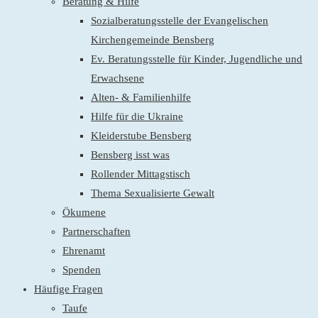
Beratung & Hilfe
Sozialberatungsstelle der Evangelischen
Kirchengemeinde Bensberg
Ev. Beratungsstelle für Kinder, Jugendliche und
Erwachsene
Alten- & Familienhilfe
Hilfe für die Ukraine
Kleiderstube Bensberg
Bensberg isst was
Rollender Mittagstisch
Thema Sexualisierte Gewalt
Ökumene
Partnerschaften
Ehrenamt
Spenden
Häufige Fragen
Taufe