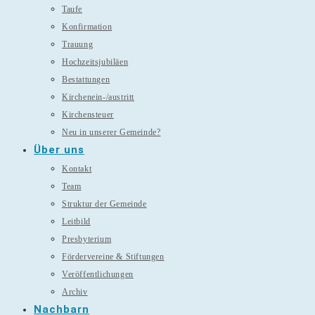
Taufe
Konfirmation
Trauung
Hochzeitsjubiläen
Bestattungen
Kirchenein-/austritt
Kirchensteuer
Neu in unserer Gemeinde?
Über uns
Kontakt
Team
Struktur der Gemeinde
Leitbild
Presbyterium
Fördervereine & Stiftungen
Veröffentlichungen
Archiv
Nachbarn