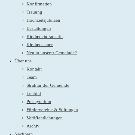
Konfirmation
Trauung
Hochzeitsjubiläen
Bestattungen
Kirchenein-/austritt
Kirchensteuer
Neu in unserer Gemeinde?
Über uns
Kontakt
Team
Struktur der Gemeinde
Leitbild
Presbyterium
Fördervereine & Stiftungen
Veröffentlichungen
Archiv
Nachbarn