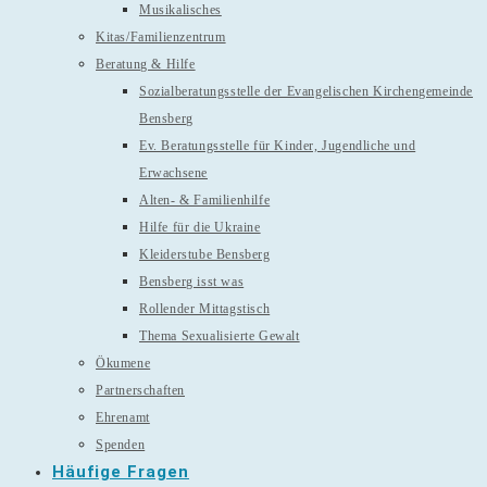
Musikalisches
Kitas/Familienzentrum
Beratung & Hilfe
Sozialberatungsstelle der Evangelischen Kirchengemeinde
Bensberg
Ev. Beratungsstelle für Kinder, Jugendliche und
Erwachsene
Alten- & Familienhilfe
Hilfe für die Ukraine
Kleiderstube Bensberg
Bensberg isst was
Rollender Mittagstisch
Thema Sexualisierte Gewalt
Ökumene
Partnerschaften
Ehrenamt
Spenden
Häufige Fragen