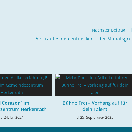
Nächster Beitrag
Vertrautes neu entdecken – der Monatsgr
l Corazon“ im
Bühne Frei – Vorhang auf für
zentrum Herkenrath
dein Talent
24. Juli 2024
25. September 2025