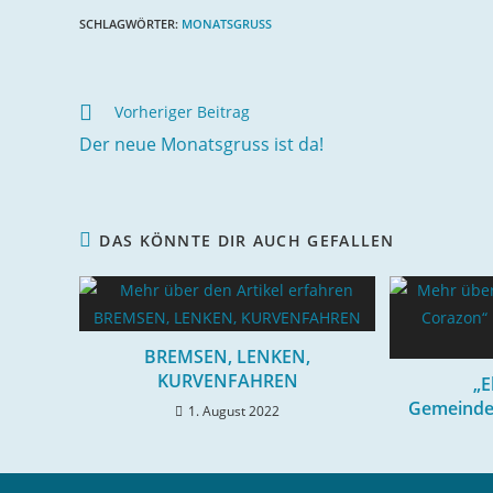
SCHLAGWÖRTER
:
MONATSGRUSS
Weitere
Vorheriger Beitrag
Artikel
Der neue Monatsgruss ist da!
ansehen
DAS KÖNNTE DIR AUCH GEFALLEN
BREMSEN, LENKEN,
KURVENFAHREN
„E
Gemeinde
1. August 2022