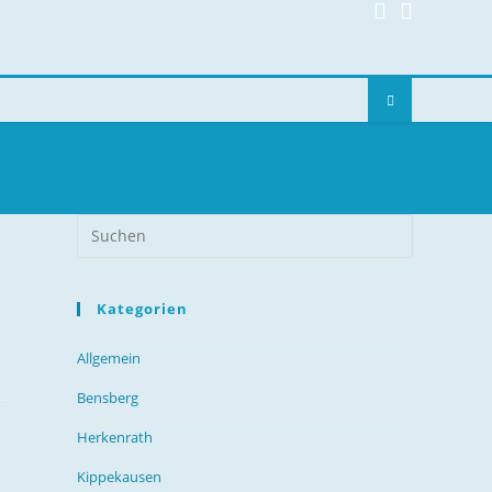
R
Kategorien
Allgemein
Bensberg
Herkenrath
Kippekausen