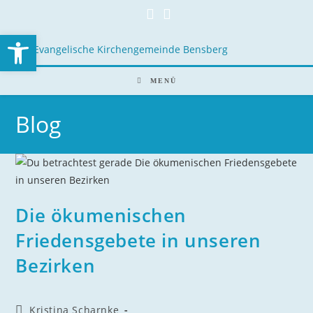
Open toolbar
MENÜ
Blog
Die ökumenischen
Friedensgebete in unseren
Bezirken
Kristina Scharnke