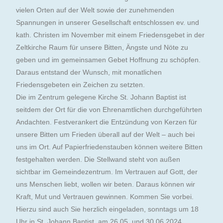
vielen Orten auf der Welt sowie der zunehmenden
Spannungen in unserer Gesellschaft entschlossen ev. und
kath. Christen im November mit einem Friedensgebet in der
Zeltkirche Raum für unsere Bitten, Ängste und Nöte zu
geben und im gemeinsamen Gebet Hoffnung zu schöpfen.
Daraus entstand der Wunsch, mit monatlichen
Friedensgebeten ein Zeichen zu setzten.
Die im Zentrum gelegene Kirche St. Johann Baptist ist
seitdem der Ort für die von Ehrenamtlichen durchgeführten
Andachten. Festverankert die Entzündung von Kerzen für
unsere Bitten um Frieden überall auf der Welt – auch bei
uns im Ort. Auf Papierfriedenstauben können weitere Bitten
festgehalten werden. Die Stellwand steht von außen
sichtbar im Gemeindezentrum. Im Vertrauen auf Gott, der
uns Menschen liebt, wollen wir beten. Daraus können wir
Kraft, Mut und Vertrauen gewinnen. Kommen Sie vorbei.
Hierzu sind auch Sie herzlich eingeladen, sonntags um 18
Uhr in St. Johann Baptist, am 26.05. und 30.06.2024.