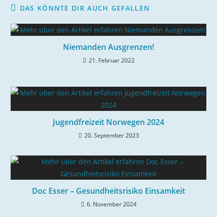
DAS KÖNNTE DIR AUCH GEFALLEN
Niemanden Ausgrenzen!
21. Februar 2022
Jugendfreizeit Norwegen 2024
20. September 2023
Doc Esser – Gesundheitsrisiko Einsamkeit
6. November 2024