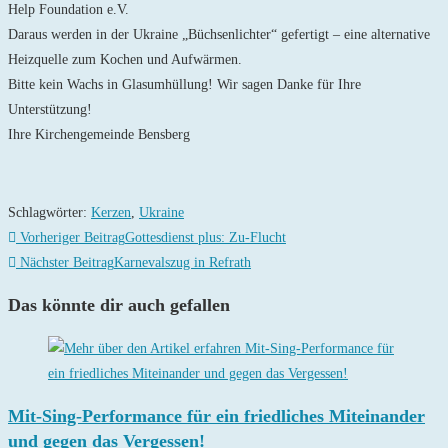
Help Foundation e.V.
Daraus werden in der Ukraine „Büchsenlichter“ gefertigt – eine alternative
Heizquelle zum Kochen und Aufwärmen.
Bitte kein Wachs in Glasumhüllung! Wir sagen Danke für Ihre
Unterstützung!
Ihre Kirchengemeinde Bensberg
Schlagwörter
:
Kerzen
,
Ukraine
Weitere
Vorheriger Beitrag
Gottesdienst plus: Zu-Flucht
Artikel
Nächster Beitrag
Karnevalszug in Refrath
ansehen
Das könnte dir auch gefallen
Mit-Sing-Performance für ein friedliches Miteinander
und gegen das Vergessen!