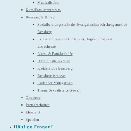
Musikalisches
Kitas/Familienzentrum
Beratung & Hilfe
Sozialberatungsstelle der Evangelischen Kirchengemeinde
Bensberg
Ev. Beratungsstelle für Kinder, Jugendliche und
Erwachsene
Alten- & Familienhilfe
Hilfe für die Ukraine
Kleiderstube Bensberg
Bensberg isst was
Rollender Mittagstisch
Thema Sexualisierte Gewalt
Ökumene
Partnerschaften
Ehrenamt
Spenden
Häufige Fragen