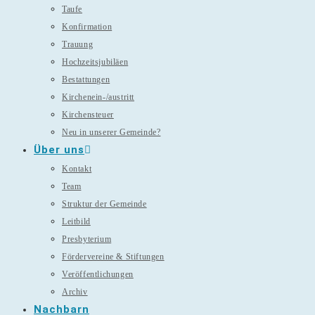
Taufe
Konfirmation
Trauung
Hochzeitsjubiläen
Bestattungen
Kirchenein-/austritt
Kirchensteuer
Neu in unserer Gemeinde?
Über uns
Kontakt
Team
Struktur der Gemeinde
Leitbild
Presbyterium
Fördervereine & Stiftungen
Veröffentlichungen
Archiv
Nachbarn