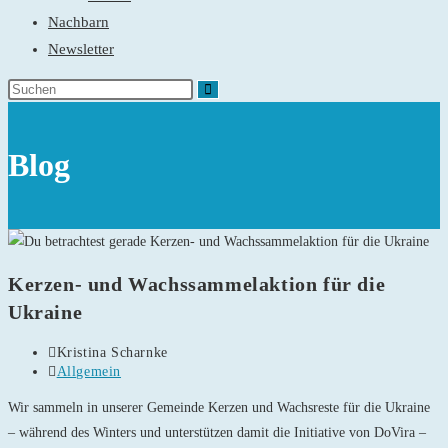
Nachbarn
Newsletter
Blog
Kerzen- und Wachssammelaktion für die
Ukraine
Beitrags-
Kristina Scharnke
Autor:
Beitrags-
Allgemein
Kategorie:
Wir sammeln in unserer Gemeinde Kerzen und Wachsreste für die Ukraine
– während des Winters und unterstützen damit die Initiative von DoVira –