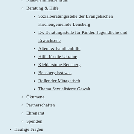
Kitas/Familienzentrum
Beratung & Hilfe
Sozialberatungsstelle der Evangelischen
Kirchengemeinde Bensberg
Ev. Beratungsstelle für Kinder, Jugendliche und
Erwachsene
Alten- & Familienhilfe
Hilfe für die Ukraine
Kleiderstube Bensberg
Bensberg isst was
Rollender Mittagstisch
Thema Sexualisierte Gewalt
Ökumene
Partnerschaften
Ehrenamt
Spenden
Häufige Fragen