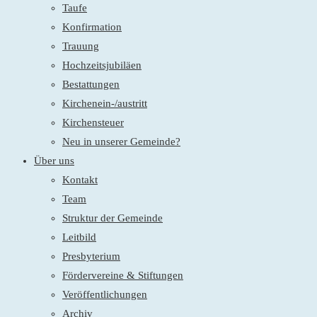
Taufe
Konfirmation
Trauung
Hochzeitsjubiläen
Bestattungen
Kirchenein-/austritt
Kirchensteuer
Neu in unserer Gemeinde?
Über uns
Kontakt
Team
Struktur der Gemeinde
Leitbild
Presbyterium
Fördervereine & Stiftungen
Veröffentlichungen
Archiv