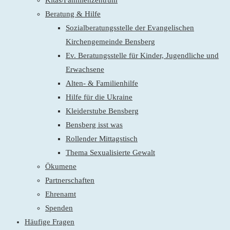
Kitas/Familienzentrum
Beratung & Hilfe
Sozialberatungsstelle der Evangelischen
Kirchengemeinde Bensberg
Ev. Beratungsstelle für Kinder, Jugendliche und
Erwachsene
Alten- & Familienhilfe
Hilfe für die Ukraine
Kleiderstube Bensberg
Bensberg isst was
Rollender Mittagstisch
Thema Sexualisierte Gewalt
Ökumene
Partnerschaften
Ehrenamt
Spenden
Häufige Fragen