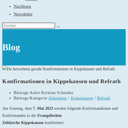
Nachbarn
Newsletter
Blog
Konfirmationen in Kippekausen und Refrath
Beitrags-Autor:
Kristina Scharnke
Beitrags-Kategorie:
Allgemein
/
Kippekausen
/
Refrath
Am Sonntag, dem
7. Mai 2023
werden folgende Konfirmandinnen und
Konfirmanden in der
Evangelischen
Zeltkirche Kippekausen
konfirmiert: