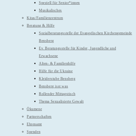
Speziell für Senior*innen
Musikalisches
Kitas/Familienzentrum
Beratung & Hilfe
Sozialberatungsstelle der Evangelischen Kirchengemeinde
Bensberg
Ev. Beratungsstelle für Kinder, Jugendliche und
Erwachsene
Alten- & Familienhilfe
Hilfe für die Ukraine
Kleiderstube Bensberg
Bensberg isst was
Rollender Mittagstisch
Thema Sexualisierte Gewalt
Ökumene
Partnerschaften
Ehrenamt
Spenden