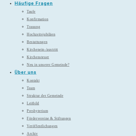
Häufige Fragen
Taufe
Konfirmation
Trauung
Hochzeitsjubiläen
Bestattungen
Kirchenein-/austritt
Kirchensteuer
Neu in unserer Gemeinde?
Über uns
Kontakt
Team
Struktur der Gemeinde
Leitbild
Presbyterium
Fördervereine & Stiftungen
Veröffentlichungen
Archiv