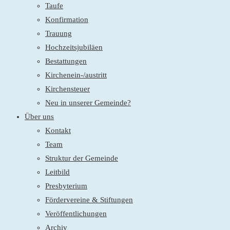
Taufe
Konfirmation
Trauung
Hochzeitsjubiläen
Bestattungen
Kirchenein-/austritt
Kirchensteuer
Neu in unserer Gemeinde?
Über uns
Kontakt
Team
Struktur der Gemeinde
Leitbild
Presbyterium
Fördervereine & Stiftungen
Veröffentlichungen
Archiv