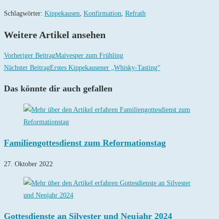
Schlagwörter
:
Kippekausen
,
Konfirmation
,
Refrath
Weitere Artikel ansehen
Vorheriger Beitrag
Maivesper zum Frühling
Nächster Beitrag
Erstes Kippekausener „Whisky-Tasting“
Das könnte dir auch gefallen
Familiengottesdienst zum Reformationstag
27. Oktober 2022
Gottesdienste an Silvester und Neujahr 2024