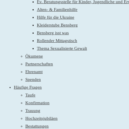
Ev. Beratungsstelle für Kinder, Jugendliche und E
Alten- & Familienhilfe
Hilfe für die Ukraine
Kleiderstube Bensberg
Bensberg isst was
Rollender Mittagstisch
Thema Sexualisierte Gewalt
Ökumene
Partnerschaften
Ehrenamt
Spenden
Häufige Fragen
Taufe
Konfirmation
Trauung
Hochzeitsjubiläen
Bestattungen