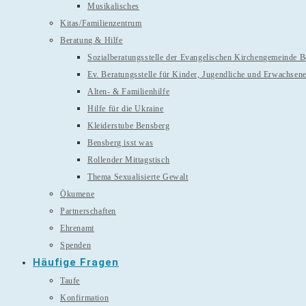
Musikalisches
Kitas/Familienzentrum
Beratung & Hilfe
Sozialberatungsstelle der Evangelischen Kirchengemeinde 
Ev. Beratungsstelle für Kinder, Jugendliche und Erwachsen
Alten- & Familienhilfe
Hilfe für die Ukraine
Kleiderstube Bensberg
Bensberg isst was
Rollender Mittagstisch
Thema Sexualisierte Gewalt
Ökumene
Partnerschaften
Ehrenamt
Spenden
Häufige Fragen
Taufe
Konfirmation