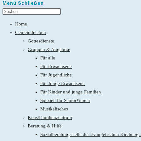
Menü
Schließen
Home
Gemeindeleben
Gottesdienste
Gruppen & Angebote
Für alle
Für Erwachsene
Für Jugendliche
Für Junge Erwachsene
Für Kinder und junge Familien
Speziell für Senior*innen
Musikalisches
Kitas/Familienzentrum
Beratung & Hilfe
Sozialberatungsstelle der Evangelischen Kirchen