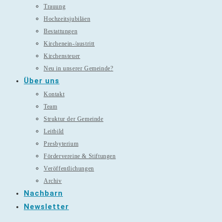
Trauung
Hochzeitsjubiläen
Bestattungen
Kirchenein-/austritt
Kirchensteuer
Neu in unserer Gemeinde?
Über uns
Kontakt
Team
Struktur der Gemeinde
Leitbild
Presbyterium
Fördervereine & Stiftungen
Veröffentlichungen
Archiv
Nachbarn
Newsletter