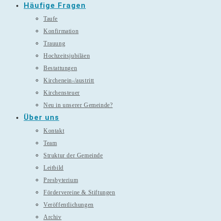
Häufige Fragen
Taufe
Konfirmation
Trauung
Hochzeitsjubiläen
Bestattungen
Kirchenein-/austritt
Kirchensteuer
Neu in unserer Gemeinde?
Über uns
Kontakt
Team
Struktur der Gemeinde
Leitbild
Presbyterium
Fördervereine & Stiftungen
Veröffentlichungen
Archiv