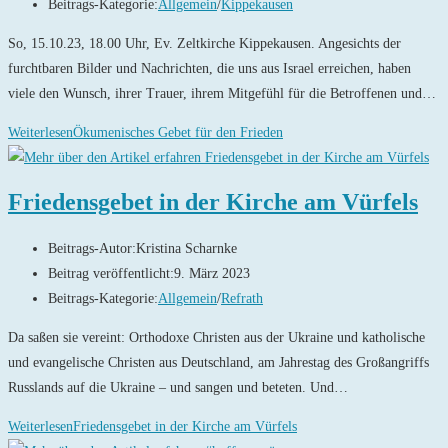
Beitrags-Kategorie:
Allgemein
/
Kippekausen
So, 15.10.23, 18.00 Uhr, Ev. Zeltkirche Kippekausen. Angesichts der
furchtbaren Bilder und Nachrichten, die uns aus Israel erreichen, haben
viele den Wunsch, ihrer Trauer, ihrem Mitgefühl für die Betroffenen und…
Weiterlesen
Ökumenisches Gebet für den Frieden
Friedensgebet in der Kirche am Vürfels
Beitrags-Autor:
Kristina Scharnke
Beitrag veröffentlicht:
9. März 2023
Beitrags-Kategorie:
Allgemein
/
Refrath
Da saßen sie vereint: Orthodoxe Christen aus der Ukraine und katholische
und evangelische Christen aus Deutschland, am Jahrestag des Großangriffs
Russlands auf die Ukraine – und sangen und beteten. Und…
Weiterlesen
Friedensgebet in der Kirche am Vürfels