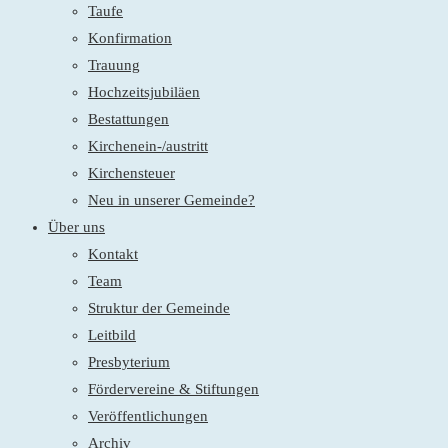
Taufe
Konfirmation
Trauung
Hochzeitsjubiläen
Bestattungen
Kirchenein-/austritt
Kirchensteuer
Neu in unserer Gemeinde?
Über uns
Kontakt
Team
Struktur der Gemeinde
Leitbild
Presbyterium
Fördervereine & Stiftungen
Veröffentlichungen
Archiv