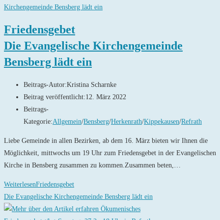
Friedensgebet
Die Evangelische Kirchengemeinde
Bensberg lädt ein
Beitrags-Autor:
Kristina Scharnke
Beitrag veröffentlicht:
12. März 2022
Beitrags-
Kategorie:
Allgemein
/
Bensberg
/
Herkenrath
/
Kippekausen
/
Refrath
Liebe Gemeinde in allen Bezirken, ab dem 16. März bieten wir Ihnen die
Möglichkeit, mittwochs um 19 Uhr zum Friedensgebet in der Evangelischen
Kirche in Bensberg zusammen zu kommen.Zusammen beten,…
Weiterlesen
Friedensgebet
Die Evangelische Kirchengemeinde Bensberg lädt ein