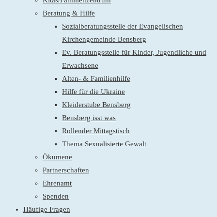
Kitas/Familienzentrum
Beratung & Hilfe
Sozialberatungsstelle der Evangelischen
Kirchengemeinde Bensberg
Ev. Beratungsstelle für Kinder, Jugendliche und
Erwachsene
Alten- & Familienhilfe
Hilfe für die Ukraine
Kleiderstube Bensberg
Bensberg isst was
Rollender Mittagstisch
Thema Sexualisierte Gewalt
Ökumene
Partnerschaften
Ehrenamt
Spenden
Häufige Fragen