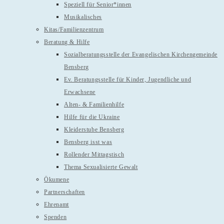
Speziell für Senior*innen
Musikalisches
Kitas/Familienzentrum
Beratung & Hilfe
Sozialberatungsstelle der Evangelischen Kirchengemeinde
Bensberg
Ev. Beratungsstelle für Kinder, Jugendliche und
Erwachsene
Alten- & Familienhilfe
Hilfe für die Ukraine
Kleiderstube Bensberg
Bensberg isst was
Rollender Mittagstisch
Thema Sexualisierte Gewalt
Ökumene
Partnerschaften
Ehrenamt
Spenden