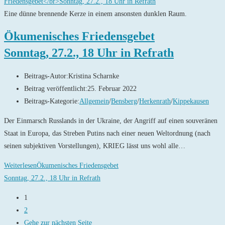
Eine dünne brennende Kerze in einem ansonsten dunklen Raum.
Ökumenisches Friedensgebet
Sonntag, 27.2., 18 Uhr in Refrath
Beitrags-Autor:
Kristina Scharnke
Beitrag veröffentlicht:
25. Februar 2022
Beitrags-Kategorie:
Allgemein
/
Bensberg
/
Herkenrath
/
Kippekausen
Der Einmarsch Russlands in der Ukraine, der Angriff auf einen souveränen
Staat in Europa, das Streben Putins nach einer neuen Weltordnung (nach
seinen subjektiven Vorstellungen), KRIEG lässt uns wohl alle…
Weiterlesen
Ökumenisches Friedensgebet
Sonntag, 27.2., 18 Uhr in Refrath
1
2
Gehe zur nächsten Seite