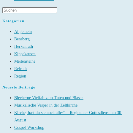
Kategorien
Allgemein
Bensberg
Herkenrath
Kippekausen
Meilensteine
Refrath
Region
Neueste Beiträge
Blecherne Vielfalt zum Tuten und Blasen
Musikalische Vesper in der Zeltkirche
Kirche, hast du sie noch alle?“ – Regionaler Gottesdienst am 30.
August
Gospel-Workshop