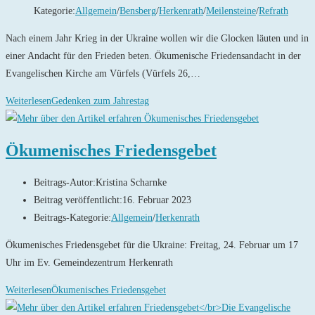
Kategorie:
Allgemein
/
Bensberg
/
Herkenrath
/
Meilensteine
/
Refrath
Nach einem Jahr Krieg in der Ukraine wollen wir die Glocken läuten und in
einer Andacht für den Frieden beten. Ökumenische Friedensandacht in der
Evangelischen Kirche am Vürfels (Vürfels 26,…
Weiterlesen
Gedenken zum Jahrestag
Ökumenisches Friedensgebet
Beitrags-Autor:
Kristina Scharnke
Beitrag veröffentlicht:
16. Februar 2023
Beitrags-Kategorie:
Allgemein
/
Herkenrath
Ökumenisches Friedensgebet für die Ukraine: Freitag, 24. Februar um 17
Uhr im Ev. Gemeindezentrum Herkenrath
Weiterlesen
Ökumenisches Friedensgebet