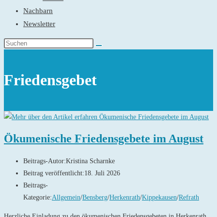
Nachbarn
Newsletter
Friedensgebet
Ökumenische Friedensgebete im August
Beitrags-Autor:
Kristina Scharnke
Beitrag veröffentlicht:
18. Juli 2026
Beitrags-
Kategorie:
Allgemein
/
Bensberg
/
Herkenrath
/
Kippekausen
/
Refrath
Herzliche Einladung zu den ökumenischen Friedensgebeten in Herkenrath