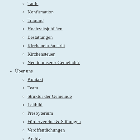
Taufe
Konfirmation
Trauung
Hochzeitsjubiläen
Bestattungen
Kirchenein-/austritt
Kirchensteuer
Neu in unserer Gemeinde?
Über uns
Kontakt
Team
Struktur der Gemeinde
Leitbild
Presbyterium
Fördervereine & Stiftungen
Veröffentlichungen
Archiv