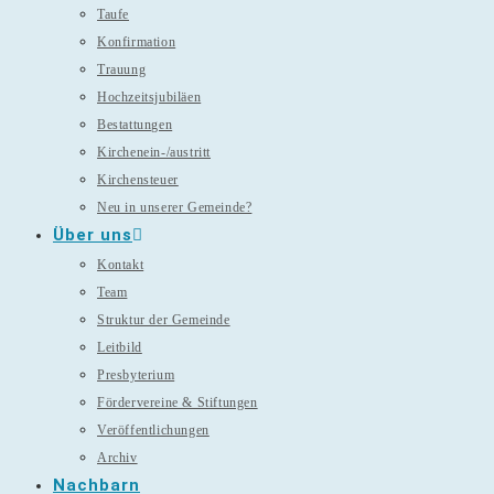
Taufe
Konfirmation
Trauung
Hochzeitsjubiläen
Bestattungen
Kirchenein-/austritt
Kirchensteuer
Neu in unserer Gemeinde?
Über uns
Kontakt
Team
Struktur der Gemeinde
Leitbild
Presbyterium
Fördervereine & Stiftungen
Veröffentlichungen
Archiv
Nachbarn