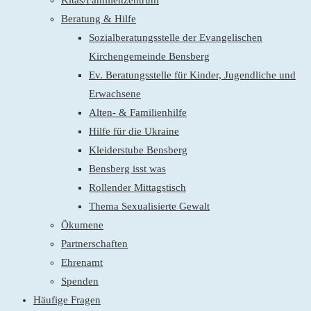
Kitas/Familienzentrum
Beratung & Hilfe
Sozialberatungsstelle der Evangelischen
Kirchengemeinde Bensberg
Ev. Beratungsstelle für Kinder, Jugendliche und
Erwachsene
Alten- & Familienhilfe
Hilfe für die Ukraine
Kleiderstube Bensberg
Bensberg isst was
Rollender Mittagstisch
Thema Sexualisierte Gewalt
Ökumene
Partnerschaften
Ehrenamt
Spenden
Häufige Fragen