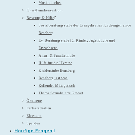
Musikalisches
Kitas/Familienzentrum
Beratung & Hilfe
Sozialberatungsstelle der Evangelischen Kirchengemeinde
Bensberg
Ev. Beratungsstelle für Kinder, Jugendliche und
Erwachsene
Alten- & Familienhilfe
Hilfe für die Ukraine
Kleiderstube Bensberg
Bensberg isst was
Rollender Mittagstisch
Thema Sexualisierte Gewalt
Ökumene
Partnerschaften
Ehrenamt
Spenden
Häufige Fragen