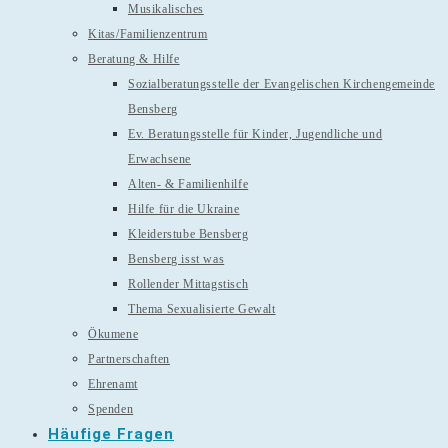
Musikalisches
Kitas/Familienzentrum
Beratung & Hilfe
Sozialberatungsstelle der Evangelischen Kirchengemeinde
Bensberg
Ev. Beratungsstelle für Kinder, Jugendliche und
Erwachsene
Alten- & Familienhilfe
Hilfe für die Ukraine
Kleiderstube Bensberg
Bensberg isst was
Rollender Mittagstisch
Thema Sexualisierte Gewalt
Ökumene
Partnerschaften
Ehrenamt
Spenden
Häufige Fragen