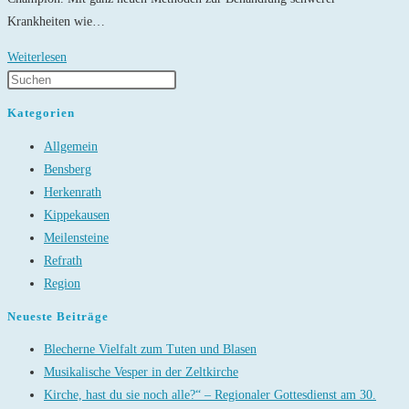
Krankheiten wie…
Miltenyi
Weiterlesen
Biotec
Führung
Kategorien
Allgemein
Bensberg
Herkenrath
Kippekausen
Meilensteine
Refrath
Region
Neueste Beiträge
Blecherne Vielfalt zum Tuten und Blasen
Musikalische Vesper in der Zeltkirche
Kirche, hast du sie noch alle?“ – Regionaler Gottesdienst am 30.