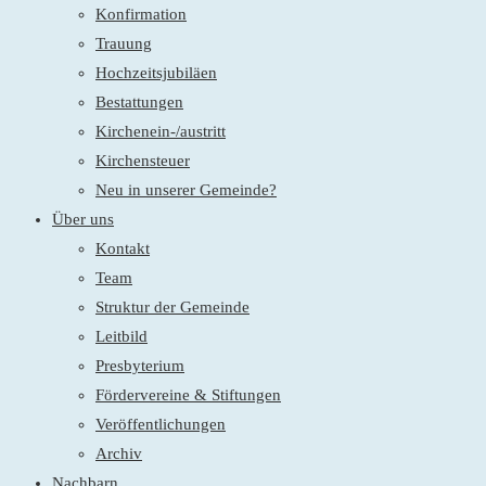
Konfirmation
Trauung
Hochzeitsjubiläen
Bestattungen
Kirchenein-/austritt
Kirchensteuer
Neu in unserer Gemeinde?
Über uns
Kontakt
Team
Struktur der Gemeinde
Leitbild
Presbyterium
Fördervereine & Stiftungen
Veröffentlichungen
Archiv
Nachbarn