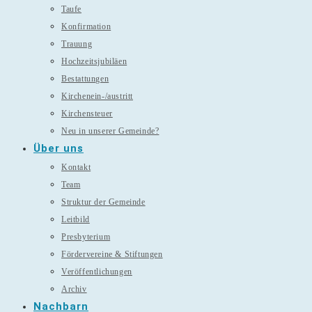
Taufe
Konfirmation
Trauung
Hochzeitsjubiläen
Bestattungen
Kirchenein-/austritt
Kirchensteuer
Neu in unserer Gemeinde?
Über uns
Kontakt
Team
Struktur der Gemeinde
Leitbild
Presbyterium
Fördervereine & Stiftungen
Veröffentlichungen
Archiv
Nachbarn