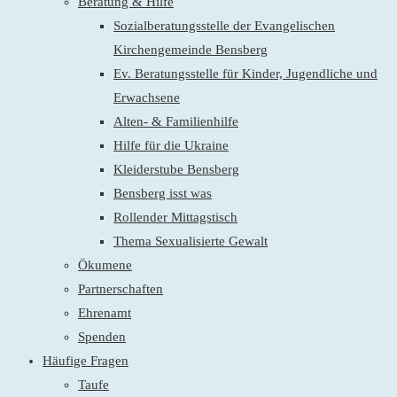
Beratung & Hilfe
Sozialberatungsstelle der Evangelischen
Kirchengemeinde Bensberg
Ev. Beratungsstelle für Kinder, Jugendliche und
Erwachsene
Alten- & Familienhilfe
Hilfe für die Ukraine
Kleiderstube Bensberg
Bensberg isst was
Rollender Mittagstisch
Thema Sexualisierte Gewalt
Ökumene
Partnerschaften
Ehrenamt
Spenden
Häufige Fragen
Taufe