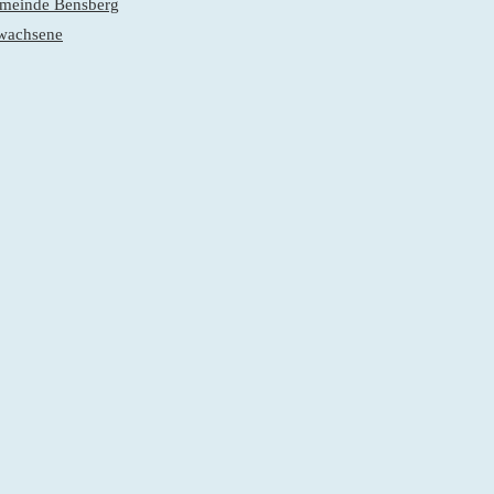
gemeinde Bensberg
rwachsene