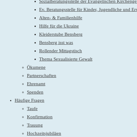
Sozialberatungsstelle der Evangelischen Kirchen
Ev. Beratungsstelle für Kinder, Jugendliche und E
Alten- & Familienhilfe
Hilfe für die Ukraine
Kleiderstube Bensberg
Bensberg isst was
Rollender Mittagstisch
Thema Sexualisierte Gewalt
Ökumene
Partnerschaften
Ehrenamt
Spenden
Häufige Fragen
Taufe
Konfirmation
Trauung
Hochzeitsjubiläen