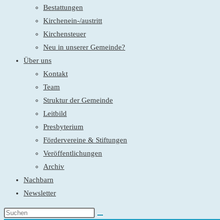
Bestattungen
Kirchenein-/austritt
Kirchensteuer
Neu in unserer Gemeinde?
Über uns
Kontakt
Team
Struktur der Gemeinde
Leitbild
Presbyterium
Fördervereine & Stiftungen
Veröffentlichungen
Archiv
Nachbarn
Newsletter