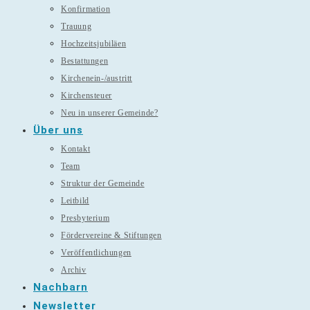
Konfirmation
Trauung
Hochzeitsjubiläen
Bestattungen
Kirchenein-/austritt
Kirchensteuer
Neu in unserer Gemeinde?
Über uns
Kontakt
Team
Struktur der Gemeinde
Leitbild
Presbyterium
Fördervereine & Stiftungen
Veröffentlichungen
Archiv
Nachbarn
Newsletter