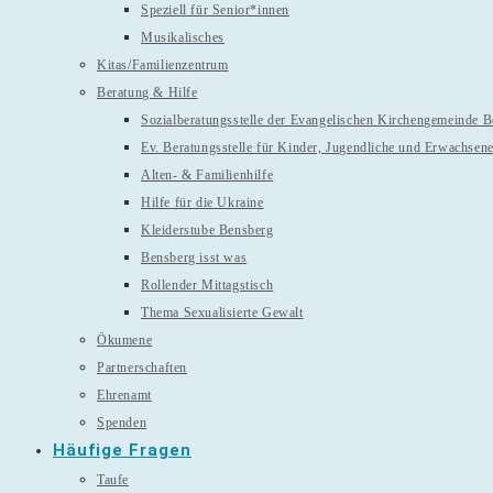
Speziell für Senior*innen
Musikalisches
Kitas/Familienzentrum
Beratung & Hilfe
Sozialberatungsstelle der Evangelischen Kirchengemeinde 
Ev. Beratungsstelle für Kinder, Jugendliche und Erwachsen
Alten- & Familienhilfe
Hilfe für die Ukraine
Kleiderstube Bensberg
Bensberg isst was
Rollender Mittagstisch
Thema Sexualisierte Gewalt
Ökumene
Partnerschaften
Ehrenamt
Spenden
Häufige Fragen
Taufe