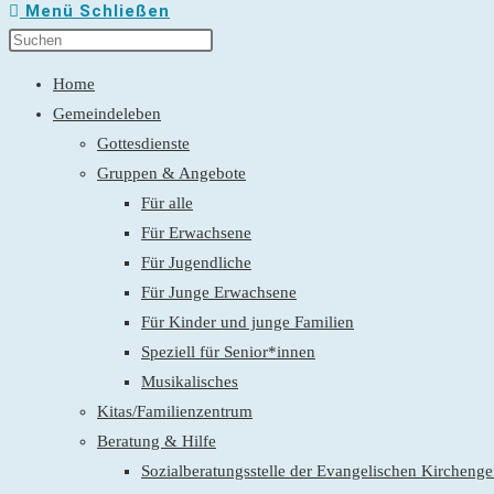
Menü
Schließen
Home
Gemeindeleben
Gottesdienste
Gruppen & Angebote
Für alle
Für Erwachsene
Für Jugendliche
Für Junge Erwachsene
Für Kinder und junge Familien
Speziell für Senior*innen
Musikalisches
Kitas/Familienzentrum
Beratung & Hilfe
Sozialberatungsstelle der Evangelischen Kirchen