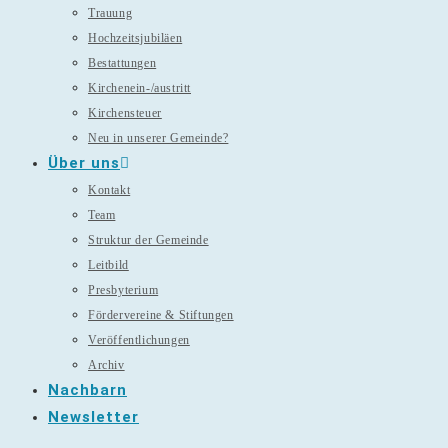
Trauung
Hochzeitsjubiläen
Bestattungen
Kirchenein-/austritt
Kirchensteuer
Neu in unserer Gemeinde?
Über uns
Kontakt
Team
Struktur der Gemeinde
Leitbild
Presbyterium
Fördervereine & Stiftungen
Veröffentlichungen
Archiv
Nachbarn
Newsletter