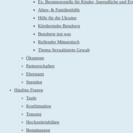
Ev. Beratungsstelle für Kinder, Jugendliche und E
Alten- & Familienhilfe
Hilfe für die Ukraine
Kleiderstube Bensberg
Bensberg isst was
Rollender Mittagstisch
Thema Sexualisierte Gewalt
Ökumene
Partnerschaften
Ehrenamt
Spenden
Häufige Fragen
Taufe
Konfirmation
Trauung
Hochzeitsjubiläen
Bestattungen