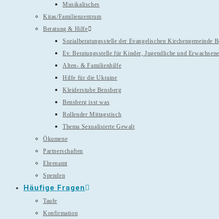
Musikalisches
Kitas/Familienzentrum
Beratung & Hilfe
Sozialberatungsstelle der Evangelischen Kirchengemeinde 
Ev. Beratungsstelle für Kinder, Jugendliche und Erwachsen
Alten- & Familienhilfe
Hilfe für die Ukraine
Kleiderstube Bensberg
Bensberg isst was
Rollender Mittagstisch
Thema Sexualisierte Gewalt
Ökumene
Partnerschaften
Ehrenamt
Spenden
Häufige Fragen
Taufe
Konfirmation