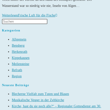
Wasserstand war so niedrig wie nie, Inseln von Algen…
Weiterlesen
Frische Luft für die Fische
Kategorien
Allgemein
Bensberg
Herkenrath
Kippekausen
Meilensteine
Refrath
Region
Neueste Beiträge
Blecherne Vielfalt zum Tuten und Blasen
Musikalische Vesper in der Zeltkirche
Kirche, hast du sie noch alle?“ – Regionaler Gottesdienst am 30.