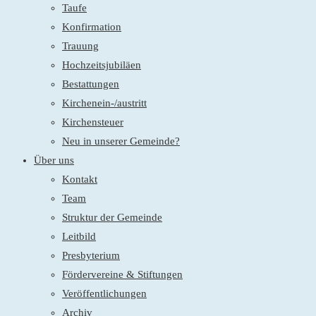
Taufe
Konfirmation
Trauung
Hochzeitsjubiläen
Bestattungen
Kirchenein-/austritt
Kirchensteuer
Neu in unserer Gemeinde?
Über uns
Kontakt
Team
Struktur der Gemeinde
Leitbild
Presbyterium
Fördervereine & Stiftungen
Veröffentlichungen
Archiv