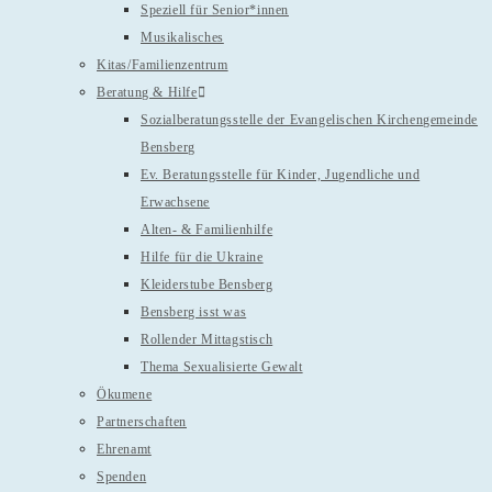
Speziell für Senior*innen
Musikalisches
Kitas/Familienzentrum
Beratung & Hilfe
Sozialberatungsstelle der Evangelischen Kirchengemeinde
Bensberg
Ev. Beratungsstelle für Kinder, Jugendliche und
Erwachsene
Alten- & Familienhilfe
Hilfe für die Ukraine
Kleiderstube Bensberg
Bensberg isst was
Rollender Mittagstisch
Thema Sexualisierte Gewalt
Ökumene
Partnerschaften
Ehrenamt
Spenden