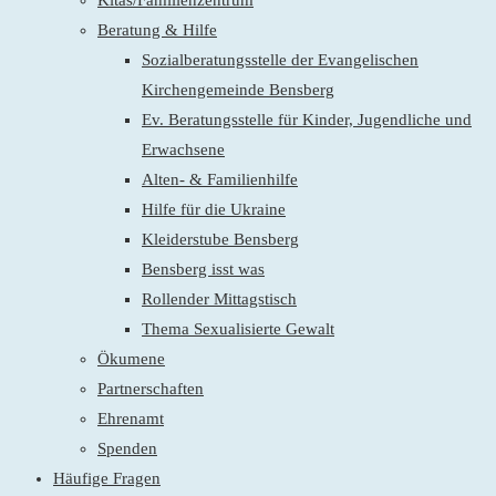
Kitas/Familienzentrum
Beratung & Hilfe
Sozialberatungsstelle der Evangelischen
Kirchengemeinde Bensberg
Ev. Beratungsstelle für Kinder, Jugendliche und
Erwachsene
Alten- & Familienhilfe
Hilfe für die Ukraine
Kleiderstube Bensberg
Bensberg isst was
Rollender Mittagstisch
Thema Sexualisierte Gewalt
Ökumene
Partnerschaften
Ehrenamt
Spenden
Häufige Fragen