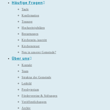
Häufige Fragen
Taufe
Konfirmation
Trauung
Hochzeitsjubiläen
Bestattungen
Kirchenein-/austritt
Kirchensteuer
Neu in unserer Gemeinde?
Über uns
Kontakt
Team
Struktur der Gemeinde
Leitbild
Presbyterium
Fördervereine & Stiftungen
Veröffentlichungen
Archiv