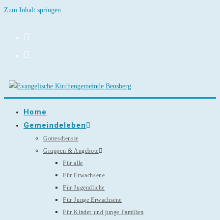
Zum Inhalt springen
Home
Gemeindeleben
Gottesdienste
Gruppen & Angebote
Für alle
Für Erwachsene
Für Jugendliche
Für Junge Erwachsene
Für Kinder und junge Familien