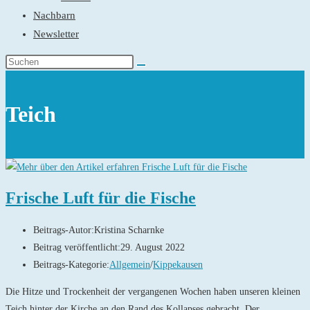
Nachbarn
Newsletter
Teich
Frische Luft für die Fische
Beitrags-Autor:
Kristina Scharnke
Beitrag veröffentlicht:
29. August 2022
Beitrags-Kategorie:
Allgemein
/
Kippekausen
Die Hitze und Trockenheit der vergangenen Wochen haben unseren kleinen
Teich hinter der Kirche an den Rand des Kollapses gebracht. Der