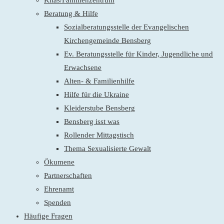
Kitas/Familienzentrum
Beratung & Hilfe
Sozialberatungsstelle der Evangelischen
Kirchengemeinde Bensberg
Ev. Beratungsstelle für Kinder, Jugendliche und
Erwachsene
Alten- & Familienhilfe
Hilfe für die Ukraine
Kleiderstube Bensberg
Bensberg isst was
Rollender Mittagstisch
Thema Sexualisierte Gewalt
Ökumene
Partnerschaften
Ehrenamt
Spenden
Häufige Fragen