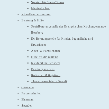
Speziell für Senior*innen
Musikalisches
Kitas/Familienzentrum
Beratung & Hilfe
Sozialberatungsstelle der Evangelischen Kirchengemeinde
Bensberg
Ev. Beratungsstelle für Kinder, Jugendliche und
Erwachsene
Alten- & Familienhilfe
Hilfe für die Ukraine
Kleiderstube Bensberg
Bensberg isst was
Rollender Mittagstisch
Thema Sexualisierte Gewalt
Ökumene
Partnerschaften
Ehrenamt
Spenden