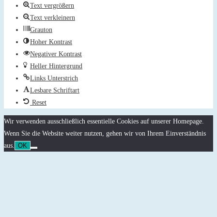
Text vergrößern
Text verkleinern
Grauton
Hoher Kontrast
Negativer Kontrast
Heller Hintergrund
Links Unterstrich
Lesbare Schriftart
Reset
Wir verwenden ausschließlich essentielle Cookies auf unserer Homepage.
Wenn Sie die Website weiter nutzen, gehen wir von Ihrem Einverständnis
aus.
OK