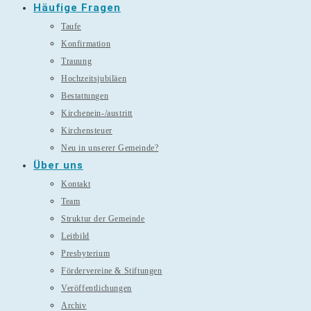
Häufige Fragen
Taufe
Konfirmation
Trauung
Hochzeitsjubiläen
Bestattungen
Kirchenein-/austritt
Kirchensteuer
Neu in unserer Gemeinde?
Über uns
Kontakt
Team
Struktur der Gemeinde
Leitbild
Presbyterium
Fördervereine & Stiftungen
Veröffentlichungen
Archiv