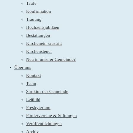
Taufe
Konfirmation
Trauung
Hochzeitsjubiläen
Bestattungen
Kirchenein-/austritt
Kirchensteuer
Neu in unserer Gemeinde?
Über uns
Kontakt
Team
Struktur der Gemeinde
Leitbild
Presbyterium
Fördervereine & Stiftungen
Veröffentlichungen
Archiv