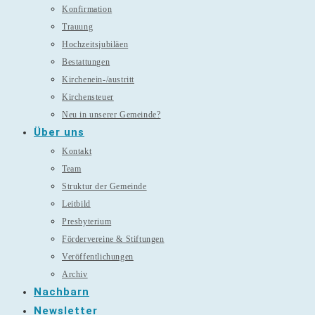
Konfirmation
Trauung
Hochzeitsjubiläen
Bestattungen
Kirchenein-/austritt
Kirchensteuer
Neu in unserer Gemeinde?
Über uns
Kontakt
Team
Struktur der Gemeinde
Leitbild
Presbyterium
Fördervereine & Stiftungen
Veröffentlichungen
Archiv
Nachbarn
Newsletter