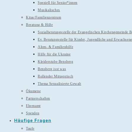
Speziell für Senior*innen
Musikalisches
Kitas/Familienzentrum
Beratung & Hilfe
Sozialberatungsstelle der Evangelischen Kirchengemeinde 
Ev. Beratungsstelle für Kinder, Jugendliche und Erwachsen
Alten- & Familienhilfe
Hilfe für die Ukraine
Kleiderstube Bensberg
Bensberg isst was
Rollender Mittagstisch
Thema Sexualisierte Gewalt
Ökumene
Partnerschaften
Ehrenamt
Spenden
Häufige Fragen
Taufe