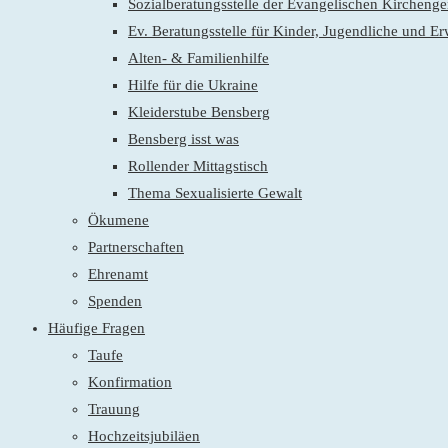
Sozialberatungsstelle der Evangelischen Kirchen
Ev. Beratungsstelle für Kinder, Jugendliche und E
Alten- & Familienhilfe
Hilfe für die Ukraine
Kleiderstube Bensberg
Bensberg isst was
Rollender Mittagstisch
Thema Sexualisierte Gewalt
Ökumene
Partnerschaften
Ehrenamt
Spenden
Häufige Fragen
Taufe
Konfirmation
Trauung
Hochzeitsjubiläen