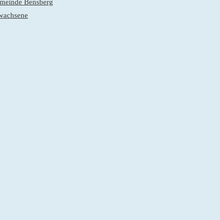
gemeinde Bensberg
rwachsene