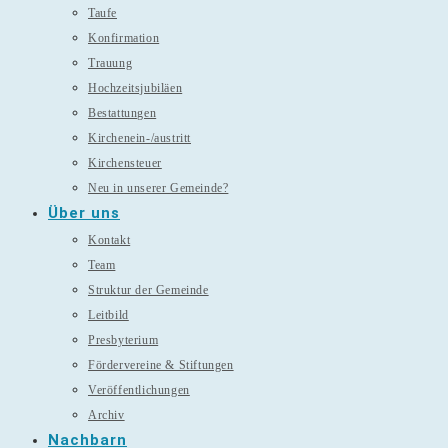
Taufe
Konfirmation
Trauung
Hochzeitsjubiläen
Bestattungen
Kirchenein-/austritt
Kirchensteuer
Neu in unserer Gemeinde?
Über uns
Kontakt
Team
Struktur der Gemeinde
Leitbild
Presbyterium
Fördervereine & Stiftungen
Veröffentlichungen
Archiv
Nachbarn