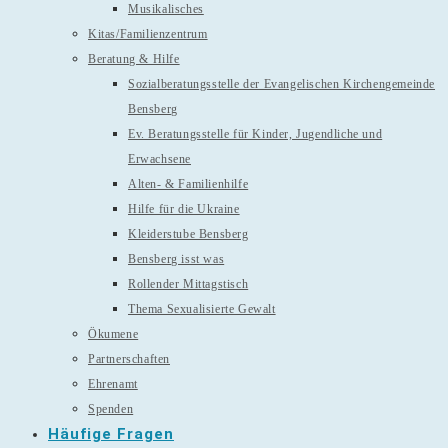
Musikalisches
Kitas/Familienzentrum
Beratung & Hilfe
Sozialberatungsstelle der Evangelischen Kirchengemeinde
Bensberg
Ev. Beratungsstelle für Kinder, Jugendliche und
Erwachsene
Alten- & Familienhilfe
Hilfe für die Ukraine
Kleiderstube Bensberg
Bensberg isst was
Rollender Mittagstisch
Thema Sexualisierte Gewalt
Ökumene
Partnerschaften
Ehrenamt
Spenden
Häufige Fragen