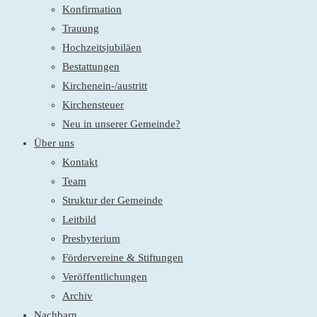
Konfirmation
Trauung
Hochzeitsjubiläen
Bestattungen
Kirchenein-/austritt
Kirchensteuer
Neu in unserer Gemeinde?
Über uns
Kontakt
Team
Struktur der Gemeinde
Leitbild
Presbyterium
Fördervereine & Stiftungen
Veröffentlichungen
Archiv
Nachbarn