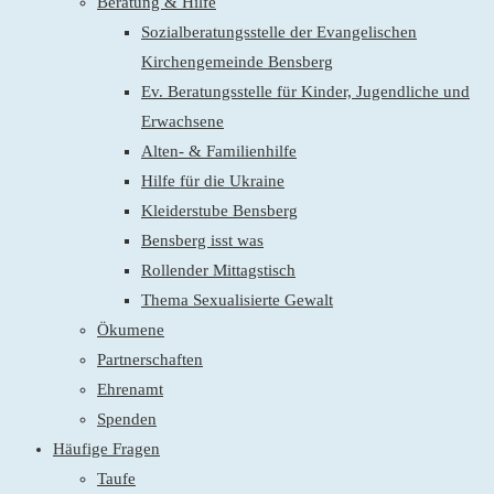
Beratung & Hilfe
Sozialberatungsstelle der Evangelischen
Kirchengemeinde Bensberg
Ev. Beratungsstelle für Kinder, Jugendliche und
Erwachsene
Alten- & Familienhilfe
Hilfe für die Ukraine
Kleiderstube Bensberg
Bensberg isst was
Rollender Mittagstisch
Thema Sexualisierte Gewalt
Ökumene
Partnerschaften
Ehrenamt
Spenden
Häufige Fragen
Taufe