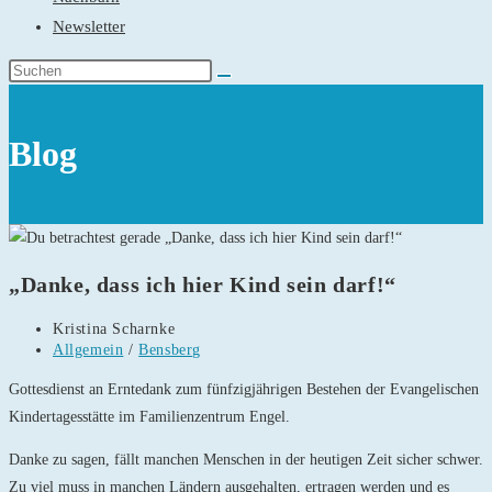
Newsletter
Blog
„Danke, dass ich hier Kind sein darf!“
Beitrags-
Kristina Scharnke
Autor:
Beitrags-
Allgemein
/
Bensberg
Kategorie:
Gottesdienst an Erntedank zum fünfzigjährigen Bestehen der Evangelischen
Kindertagesstätte im Familienzentrum Engel.
Danke zu sagen, fällt manchen Menschen in der heutigen Zeit sicher schwer.
Zu viel muss in manchen Ländern ausgehalten, ertragen werden und es