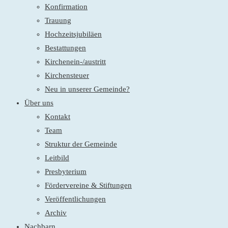
Konfirmation
Trauung
Hochzeitsjubiläen
Bestattungen
Kirchenein-/austritt
Kirchensteuer
Neu in unserer Gemeinde?
Über uns
Kontakt
Team
Struktur der Gemeinde
Leitbild
Presbyterium
Fördervereine & Stiftungen
Veröffentlichungen
Archiv
Nachbarn