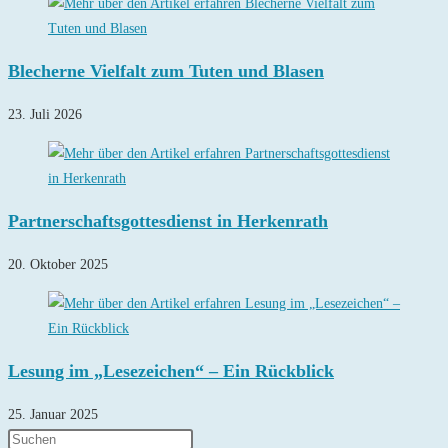
Blecherne Vielfalt zum Tuten und Blasen
23. Juli 2026
Partnerschaftsgottesdienst in Herkenrath
20. Oktober 2025
Lesung im „Lesezeichen“ – Ein Rückblick
25. Januar 2025