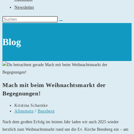
Newsletter
Blog
Mach mit beim Weihnachtsmarkt der
Begegnungen!
Beitrags-
Kristina Scharnke
Autor:
Beitrags-
Allgemein
/
Bensberg
Kategorie:
Nach dem großen Erfolg im letzten Jahr laden wir auch 2025 wieder
herzlich zum Weihnachtsmarkt rund um die Ev. Kirche Bensberg ein – am