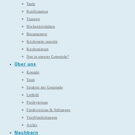
Taufe
Konfirmation
Trauung
Hochzeitsjubiläen
Bestattungen
Kirchenein-/austritt
Kirchensteuer
Neu in unserer Gemeinde?
Über uns
Kontakt
Team
Struktur der Gemeinde
Leitbild
Presbyterium
Fördervereine & Stiftungen
Veröffentlichungen
Archiv
Nachbarn