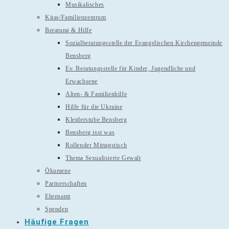
Musikalisches
Kitas/Familienzentrum
Beratung & Hilfe
Sozialberatungsstelle der Evangelischen Kirchengemeinde
Bensberg
Ev. Beratungsstelle für Kinder, Jugendliche und
Erwachsene
Alten- & Familienhilfe
Hilfe für die Ukraine
Kleiderstube Bensberg
Bensberg isst was
Rollender Mittagstisch
Thema Sexualisierte Gewalt
Ökumene
Partnerschaften
Ehrenamt
Spenden
Häufige Fragen