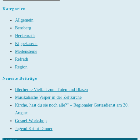
Kategorien
Allgemein
Bensberg
Herkenrath
Kippekausen
Meilensteine
Refrath
Region
Neueste Beiträge
Blecherne Vielfalt zum Tuten und Blasen
Musikalische Vesper in der Zeltkirche
Kirche, hast du sie noch alle?“ – Regionaler Gottesdienst am 30.
August
Gospel-Workshop
Jugend Krimi Dinner
Losung