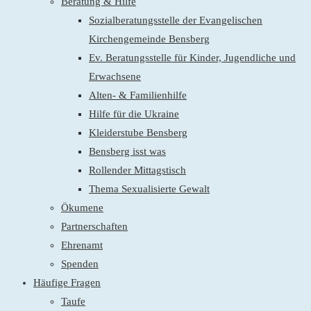
Beratung & Hilfe
Sozialberatungsstelle der Evangelischen
Kirchengemeinde Bensberg
Ev. Beratungsstelle für Kinder, Jugendliche und
Erwachsene
Alten- & Familienhilfe
Hilfe für die Ukraine
Kleiderstube Bensberg
Bensberg isst was
Rollender Mittagstisch
Thema Sexualisierte Gewalt
Ökumene
Partnerschaften
Ehrenamt
Spenden
Häufige Fragen
Taufe