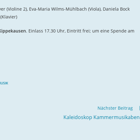
eyer (Violine 2), Eva-Maria Wilms-Mühlbach (Viola), Daniela Bock
(Klavier)
 Kippekausen
. Einlass 17.30 Uhr, Eintritt frei; um eine Spende am
MUSIK
Nächster Beitrag
Kaleidoskop Kammermusikaben