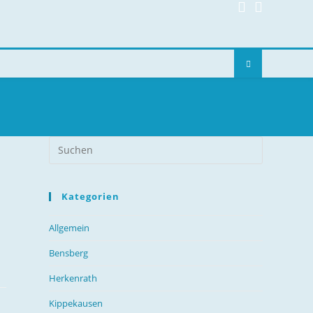
R
Kategorien
Allgemein
Bensberg
Herkenrath
Kippekausen