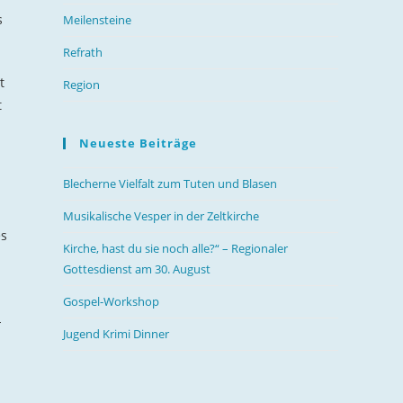
s
Meilensteine
Refrath
t
Region
t
Neueste Beiträge
Blecherne Vielfalt zum Tuten und Blasen
Musikalische Vesper in der Zeltkirche
es
Kirche, hast du sie noch alle?“ – Regionaler
Gottesdienst am 30. August
Gospel-Workshop
-
Jugend Krimi Dinner