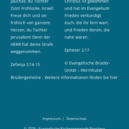
Jauchze, du Tochter
Christus ist gekommen
Zion! Frohlocke, Israel!
und hat im Evangelium
Freue dich und sei
Frieden verkündigt
fröhlich von ganzem
euch, die ihr fern wart,
Herzen, du Tochter
und Frieden denen, die
Jerusalem! Denn der
nahe waren.
HERR hat deine Strafe
Epheser 2,17
weggenommen.
© Evangelische Brüder-
Zefanja 3,14-15
Unität – Herrnhuter
Brüdergemeine
-
Weitere Informationen finden Sie hier
Impressum
Datenschutz
© 2026 - Evangelische Kirchengemeinde Bensberg