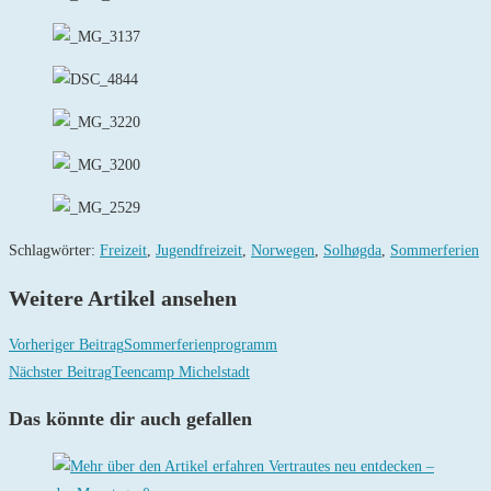
Schlagwörter
:
Freizeit
,
Jugendfreizeit
,
Norwegen
,
Solhøgda
,
Sommerferien
Weitere Artikel ansehen
Vorheriger Beitrag
Sommerferienprogramm
Nächster Beitrag
Teencamp Michelstadt
Das könnte dir auch gefallen