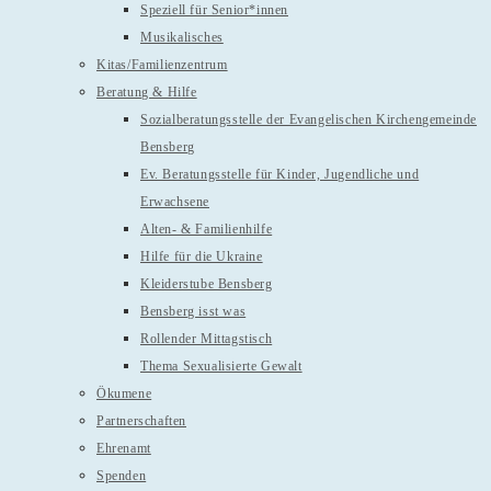
Speziell für Senior*innen
Musikalisches
Kitas/Familienzentrum
Beratung & Hilfe
Sozialberatungsstelle der Evangelischen Kirchengemeinde
Bensberg
Ev. Beratungsstelle für Kinder, Jugendliche und
Erwachsene
Alten- & Familienhilfe
Hilfe für die Ukraine
Kleiderstube Bensberg
Bensberg isst was
Rollender Mittagstisch
Thema Sexualisierte Gewalt
Ökumene
Partnerschaften
Ehrenamt
Spenden