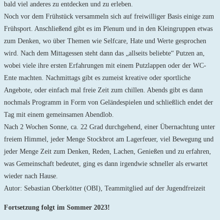
bald viel anderes zu entdecken und zu erleben.
Noch vor dem Frühstück versammeln sich auf freiwilliger Basis einige zum
Frühsport. Anschließend gibt es im Plenum und in den Kleingruppen etwas
zum Denken, wo über Themen wie Selfcare, Hate und Werte gesprochen
wird. Nach dem Mittagessen steht dann das „allseits beliebte“ Putzen an,
wobei viele ihre ersten Erfahrungen mit einem Putzlappen oder der WC-
Ente machten. Nachmittags gibt es zumeist kreative oder sportliche
Angebote, oder einfach mal freie Zeit zum chillen. Abends gibt es dann
nochmals Programm in Form von Geländespielen und schließlich endet der
Tag mit einem gemeinsamen Abendlob.
Nach 2 Wochen Sonne, ca. 22 Grad durchgehend, einer Übernachtung unter
freiem Himmel, jeder Menge Stockbrot am Lagerfeuer, viel Bewegung und
jeder Menge Zeit zum Denken, Reden, Lachen, Genießen und zu erfahren,
was Gemeinschaft bedeutet, ging es dann irgendwie schneller als erwartet
wieder nach Hause.
Autor: Sebastian Oberkötter (OBI), Teammitglied auf der Jugendfreizeit
Fortsetzung folgt im Sommer 2023!