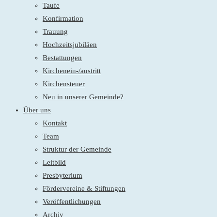
Taufe
Konfirmation
Trauung
Hochzeitsjubiläen
Bestattungen
Kirchenein-/austritt
Kirchensteuer
Neu in unserer Gemeinde?
Über uns
Kontakt
Team
Struktur der Gemeinde
Leitbild
Presbyterium
Fördervereine & Stiftungen
Veröffentlichungen
Archiv