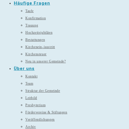
Häufige Fragen
Taufe
Konfirmation
Trauung
Hochzeitsjubiläen
Bestattungen
Kirchenein-/austritt
Kirchensteuer
Neu in unserer Gemeinde?
Über uns
Kontakt
Team
Struktur der Gemeinde
Leitbild
Presbyterium
Fördervereine & Stiftungen
Veröffentlichungen
Archiv