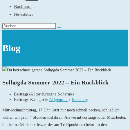
Nachbarn
Newsletter
Blog
Solhøgda Sommer 2022 – Ein Rückblick
Beitrags-Autor:
Kristina Scharnke
Beitrags-Kategorie:
Allgemein
/
Bensberg
Mittwochnachmittag, 17 Uhr. Jetzt nur noch schnell packen, schließlich
wollen wir ja in 4 Stunden losfahren. Als verantwortungsvoller Mitarbeiter,
bin ich natürlich der letzte, der am Treffpunkt erscheint. In den