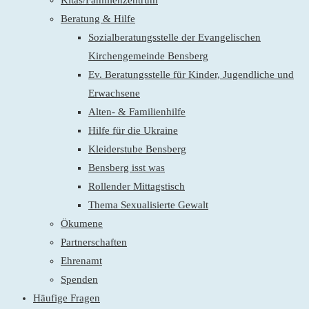
Kitas/Familienzentrum
Beratung & Hilfe
Sozialberatungsstelle der Evangelischen
Kirchengemeinde Bensberg
Ev. Beratungsstelle für Kinder, Jugendliche und
Erwachsene
Alten- & Familienhilfe
Hilfe für die Ukraine
Kleiderstube Bensberg
Bensberg isst was
Rollender Mittagstisch
Thema Sexualisierte Gewalt
Ökumene
Partnerschaften
Ehrenamt
Spenden
Häufige Fragen