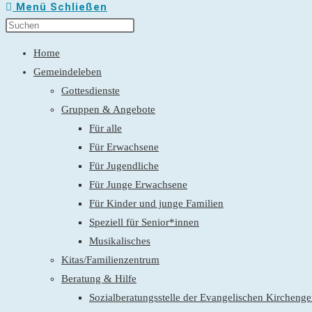
Menü
Schließen
Home
Gemeindeleben
Gottesdienste
Gruppen & Angebote
Für alle
Für Erwachsene
Für Jugendliche
Für Junge Erwachsene
Für Kinder und junge Familien
Speziell für Senior*innen
Musikalisches
Kitas/Familienzentrum
Beratung & Hilfe
Sozialberatungsstelle der Evangelischen Kirchen