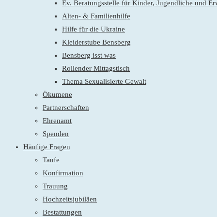
Ev. Beratungsstelle für Kinder, Jugendliche und E
Alten- & Familienhilfe
Hilfe für die Ukraine
Kleiderstube Bensberg
Bensberg isst was
Rollender Mittagstisch
Thema Sexualisierte Gewalt
Ökumene
Partnerschaften
Ehrenamt
Spenden
Häufige Fragen
Taufe
Konfirmation
Trauung
Hochzeitsjubiläen
Bestattungen