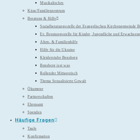
Musikalisches
Kitas/Familienzentrum
Beratung & Hilfe
Sozialberatungsstelle der Evangelischen Kirchengemeinde 
Ev. Beratungsstelle für Kinder, Jugendliche und Erwachsen
Alten- & Familienhilfe
Hilfe für die Ukraine
Kleiderstube Bensberg
Bensberg isst was
Rollender Mittagstisch
Thema Sexualisierte Gewalt
Ökumene
Partnerschaften
Ehrenamt
Spenden
Häufige Fragen
Taufe
Konfirmation