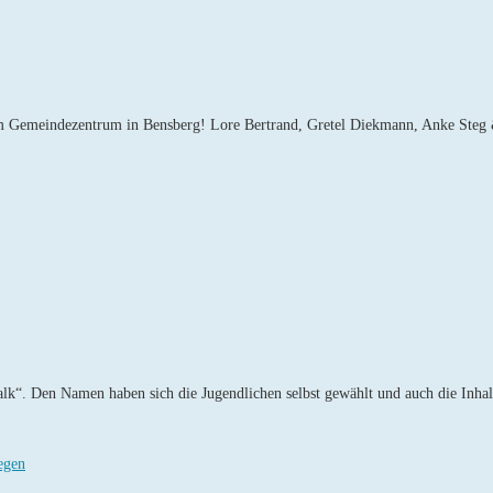
 im Gemeindezentrum in Bensberg! Lore Bertrand, Gretel Diekmann, Anke Ste
k“. Den Namen haben sich die Jugendlichen selbst gewählt und auch die Inhal