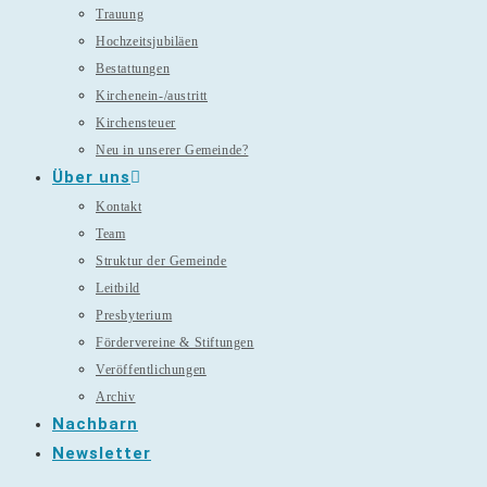
Trauung
Hochzeitsjubiläen
Bestattungen
Kirchenein-/austritt
Kirchensteuer
Neu in unserer Gemeinde?
Über uns
Kontakt
Team
Struktur der Gemeinde
Leitbild
Presbyterium
Fördervereine & Stiftungen
Veröffentlichungen
Archiv
Nachbarn
Newsletter