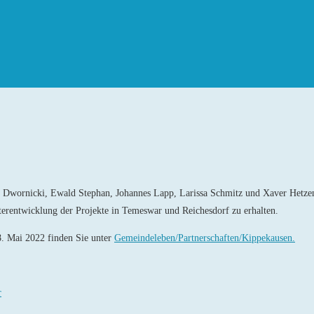
rt Dwornicki, Ewald Stephan, Johannes Lapp, Larissa Schmitz und Xaver Hetzen
erentwicklung der Projekte in Temeswar und Reichesdorf zu erhalten.
. Mai 2022 finden Sie unter
Gemeindeleben/Partnerschaften/Kippekausen.
r