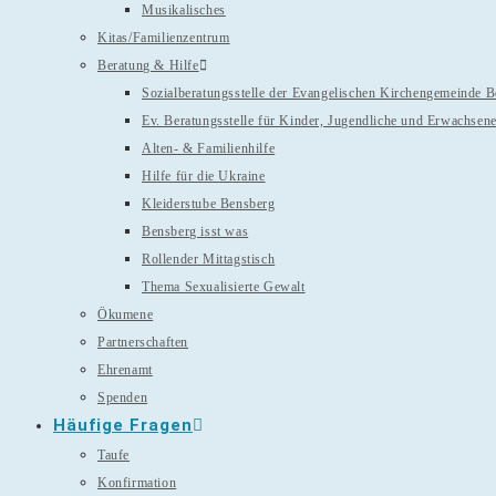
Musikalisches
Kitas/Familienzentrum
Beratung & Hilfe
Sozialberatungsstelle der Evangelischen Kirchengemeinde 
Ev. Beratungsstelle für Kinder, Jugendliche und Erwachsen
Alten- & Familienhilfe
Hilfe für die Ukraine
Kleiderstube Bensberg
Bensberg isst was
Rollender Mittagstisch
Thema Sexualisierte Gewalt
Ökumene
Partnerschaften
Ehrenamt
Spenden
Häufige Fragen
Taufe
Konfirmation