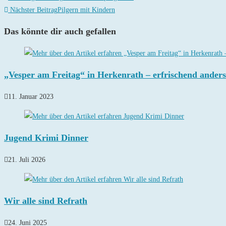
Artikel
Nächster Beitrag
Pilgern mit Kindern
ansehen
Das könnte dir auch gefallen
„Vesper am Freitag“ in Herkenrath – erfrischend anders 
11. Januar 2023
Jugend Krimi Dinner
21. Juli 2026
Wir alle sind Refrath
24. Juni 2025