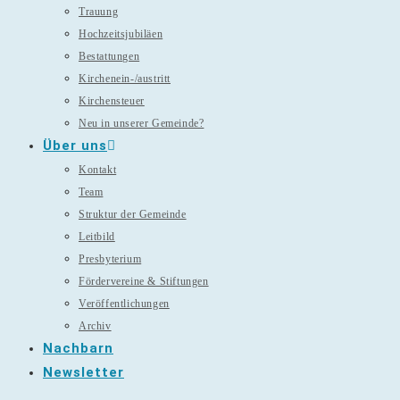
Trauung
Hochzeitsjubiläen
Bestattungen
Kirchenein-/austritt
Kirchensteuer
Neu in unserer Gemeinde?
Über uns
Kontakt
Team
Struktur der Gemeinde
Leitbild
Presbyterium
Fördervereine & Stiftungen
Veröffentlichungen
Archiv
Nachbarn
Newsletter