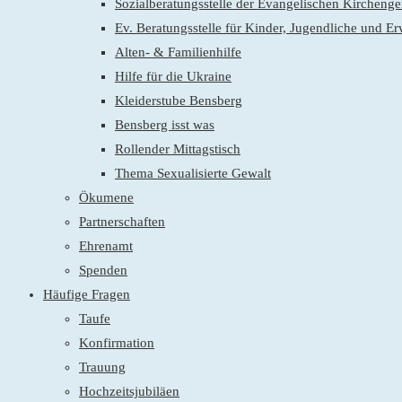
Sozialberatungsstelle der Evangelischen Kirchen
Ev. Beratungsstelle für Kinder, Jugendliche und E
Alten- & Familienhilfe
Hilfe für die Ukraine
Kleiderstube Bensberg
Bensberg isst was
Rollender Mittagstisch
Thema Sexualisierte Gewalt
Ökumene
Partnerschaften
Ehrenamt
Spenden
Häufige Fragen
Taufe
Konfirmation
Trauung
Hochzeitsjubiläen