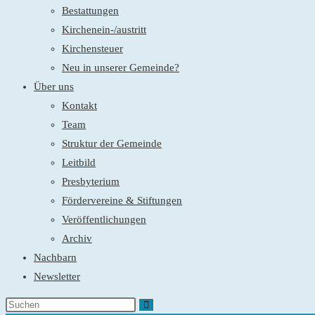
Bestattungen
Kirchenein-/austritt
Kirchensteuer
Neu in unserer Gemeinde?
Über uns
Kontakt
Team
Struktur der Gemeinde
Leitbild
Presbyterium
Fördervereine & Stiftungen
Veröffentlichungen
Archiv
Nachbarn
Newsletter