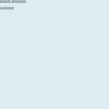
gemeinde Bensberg
rwachsene