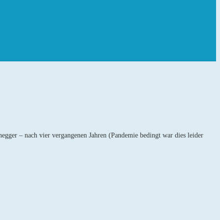
egger – nach vier vergangenen Jahren (Pandemie bedingt war dies leider