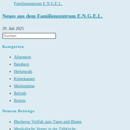
Neues aus dem Familienzentrum E.N.G.E.L.
29. Juli 2025
Kategorien
Allgemein
Bensberg
Herkenrath
Kippekausen
Meilensteine
Refrath
Region
Neueste Beiträge
Blecherne Vielfalt zum Tuten und Blasen
Musikalische Vesper in der Zeltkirche