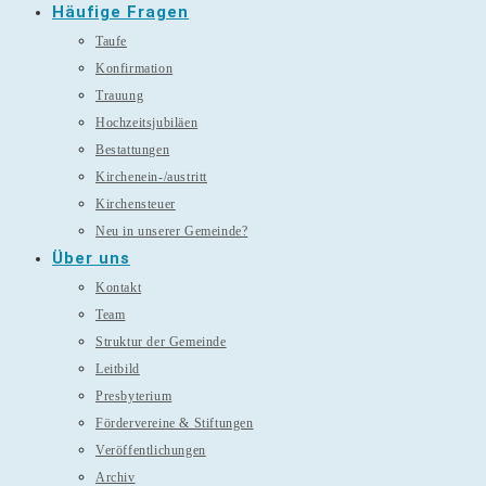
Häufige Fragen
Taufe
Konfirmation
Trauung
Hochzeitsjubiläen
Bestattungen
Kirchenein-/austritt
Kirchensteuer
Neu in unserer Gemeinde?
Über uns
Kontakt
Team
Struktur der Gemeinde
Leitbild
Presbyterium
Fördervereine & Stiftungen
Veröffentlichungen
Archiv