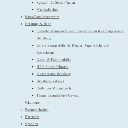
Speziell für Senior*innen
Musikalisches
Kitas/Familienzentrum
Beratung & Hilfe
Sozialberatungsstelle der Evangelischen Kirchengemeinde
Bensberg
Ev. Beratungsstelle für Kinder, Jugendliche und
Erwachsene
Alten- & Familienhilfe
Hilfe für die Ukraine
Kleiderstube Bensberg
Bensberg isst was
Rollender Mittagstisch
Thema Sexualisierte Gewalt
Ökumene
Partnerschaften
Ehrenamt
Spenden