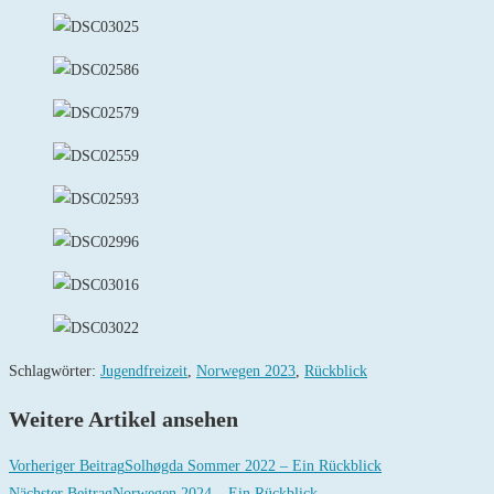
Schlagwörter
:
Jugendfreizeit
,
Norwegen 2023
,
Rückblick
Weitere Artikel ansehen
Vorheriger Beitrag
Solhøgda Sommer 2022 – Ein Rückblick
Nächster Beitrag
Norwegen 2024 – Ein Rückblick