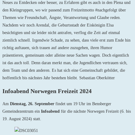
Neues zu Entdecken oder besser, zu Erfahren gibt es auch in den Plena und
den Kleingruppen, wo wir passend zum Freizeitmotto #nachgefolgt über
Themen wie Freundschaft, Ängste, Verantwortung und Glaube reden.
Nachdem wir noch Arendal, die Geburtsstadt der Eiskönigin Elsa
besichtigten und sie leider nicht antrafen, verflog die Zeit auf einmal
ziemlich schnell. Irgendwie Schade, zu sehen, dass viele erst zum Ende hin
richtig auftauen, sich trauen auf andere zuzugehen, ihren Humor
präsentieren, gemeinsam oder alleine neue Sachen wagen. Doch eigentlich
ist das auch toll. Denn daran merkt man, die Jugendlichen vertrauen sich,
dem Team und den anderen. Es hat sich eine Gemeinschaft gebildet, die
hoffentlich bis nächstes Jahr bestehen bleibt. Sebastian Oberkötter
Infoabend Norwegen Freizeit 2024
Am
Dienstag, 26. September
findet um 19 Uhr im Bensberger
Gemeindezentrum ein
Infoabend
für die nächste Norwegen Freizeit (6. bis
19. August 2024) statt.