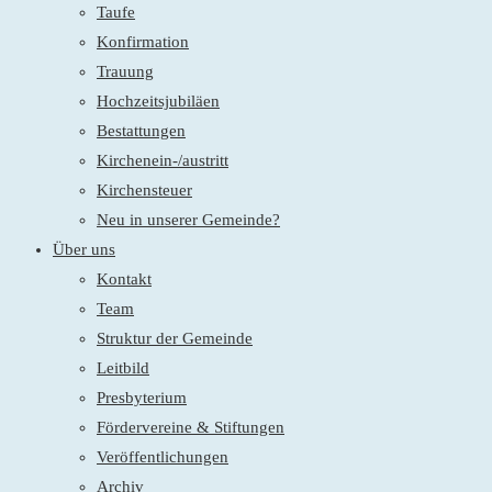
Taufe
Konfirmation
Trauung
Hochzeitsjubiläen
Bestattungen
Kirchenein-/austritt
Kirchensteuer
Neu in unserer Gemeinde?
Über uns
Kontakt
Team
Struktur der Gemeinde
Leitbild
Presbyterium
Fördervereine & Stiftungen
Veröffentlichungen
Archiv