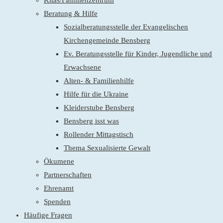
Kitas/Familienzentrum
Beratung & Hilfe
Sozialberatungsstelle der Evangelischen
Kirchengemeinde Bensberg
Ev. Beratungsstelle für Kinder, Jugendliche und
Erwachsene
Alten- & Familienhilfe
Hilfe für die Ukraine
Kleiderstube Bensberg
Bensberg isst was
Rollender Mittagstisch
Thema Sexualisierte Gewalt
Ökumene
Partnerschaften
Ehrenamt
Spenden
Häufige Fragen